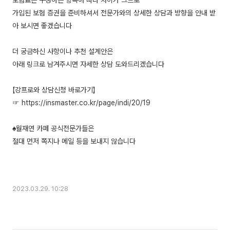
보험료는 구성하는 항목에 따라 차이가 크므로
가입된 보험 증권을 준비하셔서 전문가와의 상세한 상담과 방향을 안내 받
아 보시면 좋겠습니다
더 궁금하신 사항이나 추천 설계안은
아래 링크로 남겨주시면 자세한 상담 도와드리겠습니다
【강프로와 상담신청 바로가기】
☞ https://insmaster.co.kr/page/indi/20/19
♠월재연 카페 공식전문가들은
절대 먼저 쪽지나 메일 등을 보내지 않습니다
2023.03.29. 10:28