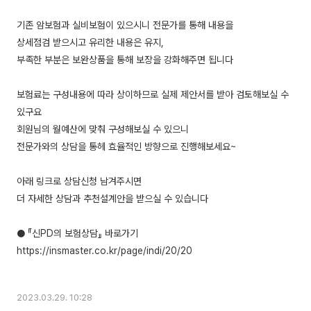
기존 암보험과 실비보험이 있으시니 전문가를 통해 내용을
상세점검 받으시고 유리한 내용은 유지,
부족한 부분은 보완상품을 통해 보장을 강화해주면 됩니다
보험료는 구성내용에 따라 상이하므로 실제 제안서를 받아 검토해보실 수
있구요
회원님의 월예산에 맞춰 구성해보실 수 있으니
전문가와의 상담을 통헤 효율적인 방향으로 진행해보세요~
아래 링크로 상담신청 남겨주시면
더 자세한 상담과 추천설계안을 받으실 수 있습니다
● 『신PD의 보험상담』 바로가기
https://insmaster.co.kr/page/indi/20/20
2023.03.29. 10:28