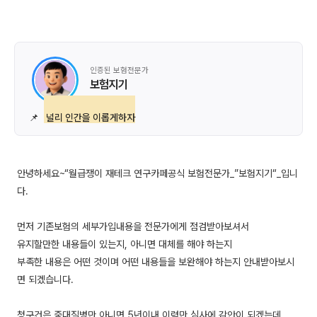
인증된 보험전문가
보험지기
📌
널리 인간을 이롭게하자
안녕하세요~“월급쟁이 재테크 연구카페공식 보험전문가_”보험지기“_입니
다.
먼저 기존보험의 세부가입내용을 전문가에게 점검받아보셔서
유지할만한 내용들이 있는지, 아니면 대체를 해야 하는지
부족한 내용은 어떤 것이며 어떤 내용들을 보완해야 하는지 안내받아보시
면 되겠습니다.
청구건은 중대질병만 아니면 5년이내 이력만 심사에 감안이 되겠는데,