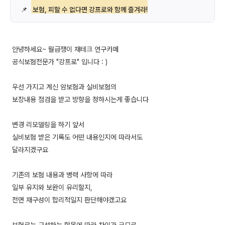
📌
보험, 피할 수 없다면 강프로와 함께 즐겨라!
안녕하세요~ 월급쟁이 재테크 연구카페
공식보험전문가 "강프로" 입니다 : )
우선 가지고 계신 암보험과 실비보험의
보장내용 점검을 받고 방향을 정하시는게 좋습니다
변경 리모델링을 하기 앞서
실비보험 받은 기록도 어떤 내용인지에 따라서도
달라지겠구요
기존의 보험 내용과 병력 사항에 따라
일부 유지와 보완이 유리할지,
전면 재구성이 합리적일지 판단해야겠고요