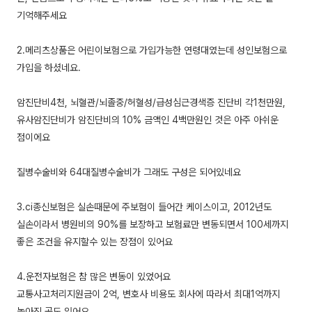
기억해주세요
2.메리츠상품은 어린이보험으로 가입가능한 연령대였는데 성인보험으로
가입을 하셨네요.
암진단비4천, 뇌혈관/뇌졸중/허혈성/급성심근경색증 진단비 각1천만원,
유사암진단비가 암진단비의 10% 금액인 4백만원인 것은 아주 아쉬운
점이에요
질병수술비와 64대질병수술비가 그래도 구성은 되어있네요
3.ci종신보험은 실손때문에 주보험이 들어간 케이스이고, 2012년도
실손이라서 병원비의 90%를 보장하고 보험료만 변동되면서 100세까지
좋은 조건을 유지할수 있는 장점이 있어요
4.운전자보험은 참 많은 변동이 있었어요
교통사고처리지원금이 2억, 변호사 비용도 회사에 따라서 최대1억까지
높아진 곳도 있어요.