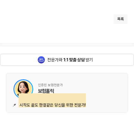
목록
전문가와
1:1 맞춤 상담
받기
인증된 보험전문가
보험홀릭
📌
시작도 끝도 한결같은 당신을 위한 전문가!