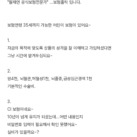
"월재연 공식보험전문가" ...보험홀릭 입니다.
보험연령 35세까지 가능한 어린이 보험이 있어요~
1.
자금의 목적에 맞도록 상품의 성격을 잘 이해하고 가입하셨다면
그냥 시간에 맡겨두심되요~
2.
암4천, 뇌혈관,허혈성1천, 뇌졸중,급성심근경색 1천
기본적인 수술비.
3.
CI 보험이네요~
10년이 넘게 유지가 되셨는데...어떤 내용인지
비밀번호 입력이 필요해서 확인 못했어요~
실비가 있을까요~?