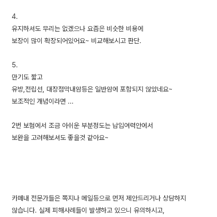
4.
유지하셔도 무리는 없겠으나 요즘은 비슷한 비용에
보장이 많이 확장되어있어요~ 비교해보시고 판단.
5.
만기도 짧고
유방,전립선, 대장점막내암등은 일반암에 포함되지 않았네요~
보조적인 개념이라면 ...
2번 보험에서 조금 아쉬운 부분정도는 납입여력안에서
보완을 고려해보셔도 좋을것 같아요~
카페내 전문가들은 쪽지나 메일등으로 먼저 제안드리거나 상담하지
않습니다. 실제 피해사례들이 발생하고 있으니 유의하시고,