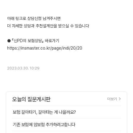
아래 링크로 상담신청 남겨주시면
더 자세한 상담과 추천설계안을 받으실 수 있습니다
● 『신PD의 보험상담』 바로가기
https://insmaster.co.kr/page/indi/20/20
2023.03.30. 10:29
오늘의 질문게시판
더보기
보험 갈아타기, 갈아타는 게 나을까요?
기존 보험에 암보험 추가하려고합니다