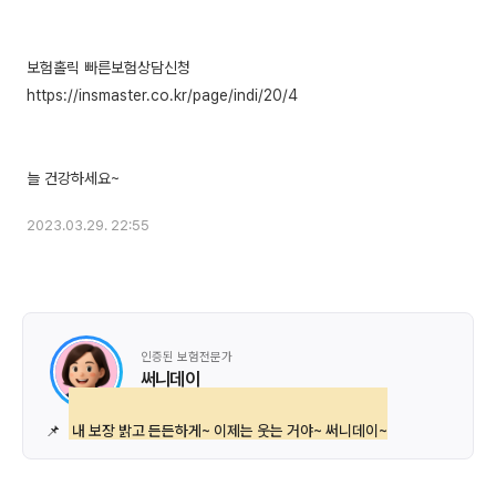
보험홀릭 빠른보험상담신청
https://insmaster.co.kr/page/indi/20/4
2023.03.29. 22:55
인증된 보험전문가
써니데이
📌
내 보장 밝고 든든하게~ 이제는 웃는 거야~ 써니데이~