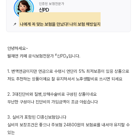
인증된 보험전문가
신PD
📌
나에게 꼭 맞는 보험을 만났다! 나의 보험 해방일지
안녕하세요~
월재연 카페 공식보험전문가 『신PD』입니다.
1. 변액연금이지만 연금으로 수령시 연단리 5% 최저보증이 있응 상품으로
저도 추천하는 상품이예요 잘 유지하셔서 노후생활비로 쓰시면 되세요
2. 3대진단비와 질병,상해수술비로 구성된 상품이네요
무난한 구성이나 진단비의 가입금액이 조금 아쉽습니다
3. 실비가 포함된 CI종신보험입니다
실비의 보장조건은 좋으나 주보험 24800원의 보험료를 내셔야 유지할 수
있는