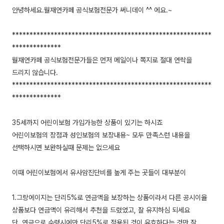
안녕하세요.월재연카페 공식보험전문가 써니데이 ^^ 에요.~
*********************************************************
**************
월재연카페 공식보험전문가들은 먼저 메일이나 쪽지로 절대 연락을
드리지 않습니다.
*********************************************************
**************
35세까지 어린이보험 가입가능한 상품이 있기는 하시죠
어린이보험의 장점과 성인보험의 보장내용~ 모두 만족스런 내용을
선택하시면 보완하실때 문제는 없으세요
이때 어린이보험에서 유사암진단비를 높게 주는 곳들이 대부분이
1.그랑에이지는 단리5%로 연금액을 보장하는 상품이라서 다른 공시이율
상품보다 연금액이 유리해서 추천을 드렸었고, 잘 유지하심 되세요
단, 연금으로 수령시에만 단리5%로 적용된 것이 유효하다는 것만 잘