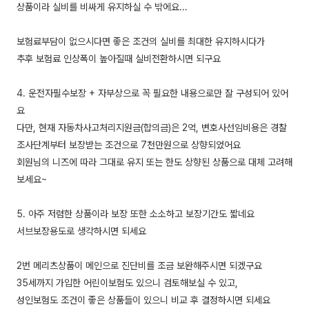
상품이라 실비를 비싸게 유지하실 수 밖에요...
보험료부담이 없으시다면 좋은 조건의 실비를 최대한 유지하시다가
추후 보험료 인상폭이 높아질때 실비전환하시면 되구요
4. 운전자필수보장 + 자부상으로 꼭 필요한 내용으로만 잘 구성되어 있어
요
다만, 현재 자동차사고처리지원금(합의금)은 2억, 변호사선임비용은 경찰
조사단계부터 보장받는 조건으로 7천만원으로 상향되었어요
회원님의 니즈에 따라 그대로 유지 또는 한도 상향된 상품으로 대체 고려해
보세요~
5. 아주 저렴한 상품이라 보장 또한 소소하고 보장기간도 짧네요
서브보장용도로 생각하시면 되세요
2번 메리츠상품이 메인으로 진단비를 조금 보완해주시면 되겠구요
35세까지 가입한 어린이보험도 있으니 검토해보실 수 있고,
성인보험도 조건이 좋은 상품들이 있으니 비교 후 결정하시면 되세요