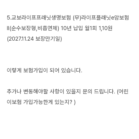
5.교보라이프프래닛생명보험 (무)라이프플래닛e암보험
II(순수보장형,비흡연체) 10년 납입 월1회 1,10원
(2027.11.24 보장만기일)
이렇게 보험가입이 되어 있습니다.
추가나 변동해야할 사항이 있을지 문의 드립니다. (어린
이보험 가입가능한게 있는지? )