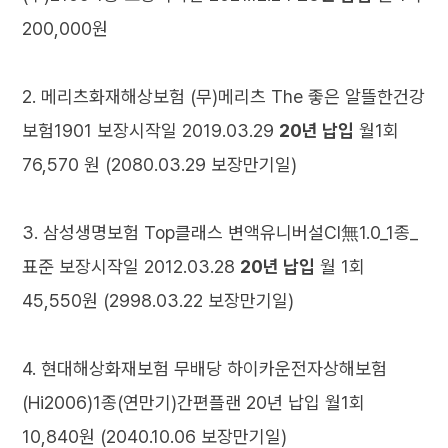
200,000원
2. 메리츠화재해상보험 (무)메리츠 The 좋은 알뜰한건강
보험1901 보장시작일 2019.03.29
20년 납입
월1회
76,570 원 (2080.03.29 보장만기일)
3. 삼성생명보험 Top클래스 변액유니버설CI無1.0_1종_
표준 보장시작일 2012.03.28
20년 납입
월 1회
45,550원 (2998.03.22 보장만기일)
4. 현대해상화재보험 무배당
하이카운전자상해보험
(Hi2006)1종(연만기)간편플랜 20년 납입 월1회
10,840원 (2040.10.06 보장만기일)