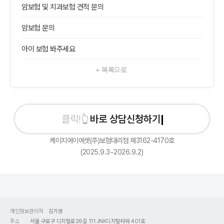
암보험 및 치과보험 견적 문의
암보험 문의
아이 보험 봐주세요
+ 목록으로
바로 상담신청하기
케이지에이에셋(주)보험대리점 제3162-4170호
(2025.9.3~2026.9.2)
개인정보관리자
김기영
주소
서울 구로구 디지털로26길 111 JNK디지털타워 401호