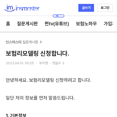
글쓰기
로그인
인스마스터
홈
질문게시판
쩐tv(유튜브)
보험노하우
가입후
인스마스터
질문게시판
보험리모델링 신청합니다.
2023.04.10. 00:25
부지영
댓글수
3
안녕하세요. 보험리모델링 신청하려고 합니다.
일단 저의 정보를 먼저 말씀드립니다.
1. 기본정보