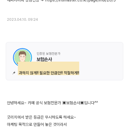
해피리더와 상담신청 => https://insmaster.co.kr/page/indi/20/5
2023.04.10. 09:24
인증된 보험전문가
보험손사
📌
과하지 않게!! 필요한 만큼만!! 적절하게!!
안녕하세요~ 카페 공식 보험전문가 ▣보험손사▣입니다^^
굿리치에서 받은 등급은 무시하도록 하세요~
마케팅 목적으로 만들어 놓은 것이라서