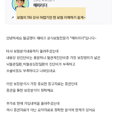
인증된 보험전문가
해피리더
📌
보험의 1타 강사 어렵기만 한 보험 이해하기 쉽게~
안녕하세요 월급쟁이 재테크 공식보험전문가 "해피리더"입니다~
타사 보험분석내용까지 올려주셨는데
내용상 암진단비는 충분하나 혈관계진단비중 가장 보장범위가 넓은
뇌혈관질환,허혈성심장질환의 진단비가 부족하고
수술비등도 부족하다고 나와있네요
이런 보장분석시 가장 중요한 참고자료는 증권인데
증권을 통한 보장분석이 정확해요
추가로 현재 가입내역을 올려주셨는데
역시 증권자료가 아닌 요약자료로 정확한 분석에 한계가 있어요