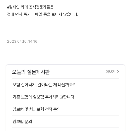
♠월재연 카페 공식전문가들은
절대 먼저 쪽지나 메일 등을 보내지 않습니다.
2023.04.10. 14:16
오늘의 질문게시판
더보기
보험 갈아타기, 갈아타는 게 나을까요?
기존 보험에 암보험 추가하려고합니다
암보험 및 치과보험 견적 문의
암보험 문의