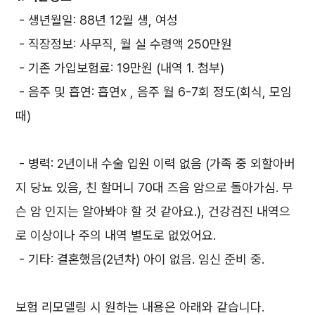
- 생년월일: 88년 12월 생, 여성
- 직장정보: 사무직, 월 실 수령액 250만원
- 기존 가입보험료: 19만원 (내역 1. 첨부)
- 음주 및 흡연: 흡연x , 음주 월 6-7회 정도(회식, 모임
때)
- 병력: 2년이내 수술 입원 이력 없음 (가족 중 외할아버
지 당뇨 있음, 친 할머니 70대 즈음 암으로 돌아가심. 무
슨 암 인지는 알아봐야 할 것 같아요.), 건강검진 내역으
로 이상이나 주의 내역 별도로 없었어요.
- 기타: 결혼했음(2년차) 아이 없음. 임신 준비 중.
보험 리모델링 시 원하는 내용은 아래와 같습니다.