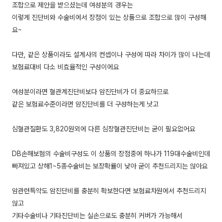
조합으로 제안을 받으셨는데 여성분의 경우는
이렇게 진단비와 수술비에서 장점이 있는 상품으로 조합으로 많이 구성해
요~
다만, 같은 상품이라도 설계사의 컨셉이나 구성에 따라 차이가 많이 나는데
보험료대비 다소 비효율적인 구성이에요
여성분이라면 혈관계진단비보다 암진단비가 더 중요하므로
같은 보험료수준이라면 암진단비를 더 구성하는게 낫고
심혈관질환도 3,820원외에 다른 심장혈관진단비는 굳이 필요없어요
DB손해보험의 수술비구성도 이 상품의 장점중에 하나가 119대수술비인데
빠져있고 상해1~5종수술비는 보장확률이 낮아 굳이 추천드리지는 않아요
암관련특약도 암진단비를 충분히 확보한다면 보험료차원에서 추천드리지
않고
기타수술비나 기타진단비는 실손으로도 충분히 커버가 가능해서