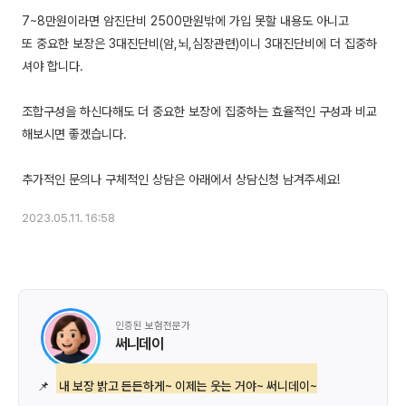
7~8만원이라면 암진단비 2500만원밖에 가입 못할 내용도 아니고
또 중요한 보장은 3대진단비(암,뇌,심장관련)이니 3대진단비에 더 집중하
셔야 합니다.
조합구성을 하신다해도 더 중요한 보장에 집중하는 효율적인 구성과 비교
해보시면 좋겠습니다.
2023.05.11. 16:58
인증된 보험전문가
써니데이
📌
내 보장 밝고 든든하게~ 이제는 웃는 거야~ 써니데이~