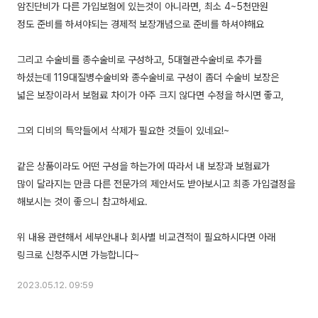
암진단비가 다른 가입보험에 있는것이 아니라면, 최소 4~5천만원
정도 준비를 하셔야되는 경제적 보장개념으로 준비를 하셔야해요
그리고 수술비를 종수술비로 구성하고, 5대혈관수술비로 추가를
하셨는데 119대질병수술비와 종수술비로 구성이 좀더 수술비 보장은
넓은 보장이라서 보험료 차이가 아주 크지 않다면 수정을 하시면 좋고,
그외 디비의 특약들에서 삭제가 필요한 것들이 있네요!~
같은 상품이라도 어떤 구성을 하는가에 따라서 내 보장과 보험료가
많이 달라지는 만큼 다른 전문가의 제안서도 받아보시고 최종 가입결정을
해보시는 것이 좋으니 참고하세요.
위 내용 관련해서 세부안내나 회사별 비교견적이 필요하시다면 아래
2023.05.12. 09:59