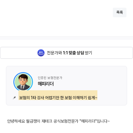
목록
전문가와
1:1 맞춤 상담
받기
인증된 보험전문가
해피리더
📌
보험의 1타 강사 어렵기만 한 보험 이해하기 쉽게~
안녕하세요 월급쟁이 재테크 공식보험전문가 "해피리더"입니다~