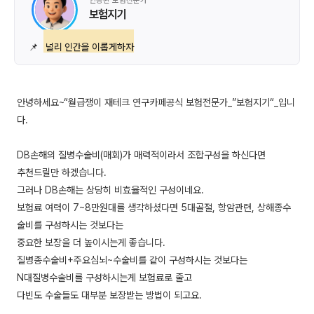
인증된 보험전문가
보험지기
📌
널리 인간을 이롭게하자
안녕하세요~“월급쟁이 재테크 연구카페공식 보험전문가_”보험지기“_입니
다.
DB손해의 질병수술비(매회)가 매력적이라서 조합구성을 하신다면
추천드릴만 하겠습니다.
그러나 DB손해는 상당히 비효율적인 구성이네요.
보험료 여력이 7~8만원대를 생각하셨다면 5대골절, 항암관련, 상해종수
술비를 구성하시는 것보다는
중요한 보장을 더 높이시는게 좋습니다.
질병종수술비+주요심뇌~수술비를 같이 구성하시는 것보다는
N대질병수술비를 구성하시는게 보험료로 줄고
다빈도 수술들도 대부분 보장받는 방법이 되고요.