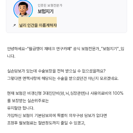
인증된 보험전문가
보험지기
📌
널리 인간을 이롭게하자
안녕하세요~“월급쟁이 재테크 연구카페" 공식 보험전문가_”보험지기“_입
니다.
실손담보가 있는데 수술보장을 전혀 받으실 수 없으셨을까요?
그렇다면 면책사항에 해당되는 수술을 받으셨던건 아닌지 모르겠네요.
현재 보험은 비갱신형 3대진단비(암,뇌,심장관련)나 사용의료비의 100%
를 보장받는 실손위주로는
유지할만 합니다.
가입하신 보험이 기본담보외에 특별히 의무구성 담보가 없다면
조정후 월보험료는 절반정도까지 줄일 수 있겠고,