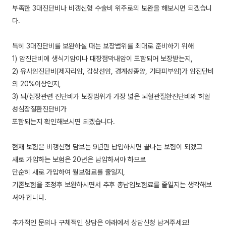
부족한 3대진단비나 비갱신형 수술비 위주로의 보완을 해보시면 되겠습니
다.
특히 3대진단비를 보완하실 때는 보장범위를 최대로 준비하기 위해
1) 암진단비에 생식기암이나 대장점막내암이 포함되어 보장받는지,
2) 유사암진단비(제자리암, 갑상선암, 경계성종양, 기타피부암)가 암진단비
의 20%이상인지,
3) 뇌/심장관련 진단비가 보장범위가 가장 넓은 뇌혈관질환진단비와 허혈
성심장질환진단비가
포함되는지 확인해보시면 되겠습니다.
현재 보험은 비갱신형 담보는 9년만 납입하시면 끝나는 보험이 되겠고
새로 가입하는 보험은 20년은 납입하셔야 하므로
단순히 새로 가입하여 월보험료를 줄일지,
기존보험을 조정후 보완하시면서 추후 총납입보험료를 줄일지는 생각해보
셔야 합니다.