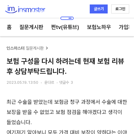
글쓰기
로그인
인스마스터
홈
질문게시판
쩐tv(유튜브)
보험노하우
가입후
인스마스터
질문게시판
보험 구성을 다시 하려는데 현재 보험 리뷰
후 상담부탁드립니다.
2023.05.19. 13:50
윤다르
댓글수
3
최근 수술을 받았는데 보험금 청구 과정에서 수술에 대한
보장을 받을 수 없었고 보험 점검을 해야겠다고 생각이
들었습니다.
여기저기 알아보니 모두 가격 대비 보장이 약하다는 이야