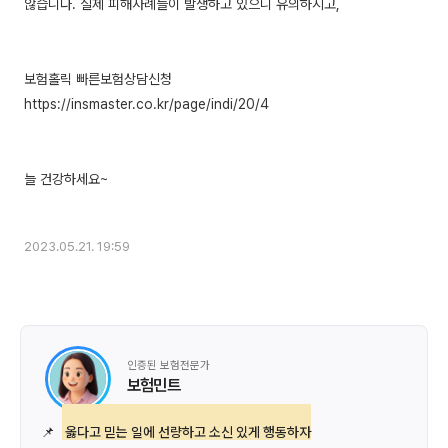
않습니다. 실제 피해사례들이 발생하고 있으니 유의하시고,
보험홀릭 빠른보험상담신청
https://insmaster.co.kr/page/indi/20/4
늘 건강하세요~
2023.05.21. 19:59
인증된 보험전문가
보험민트
📌
옳다고 믿는 일에 선량하고 소신 있게 행동하자