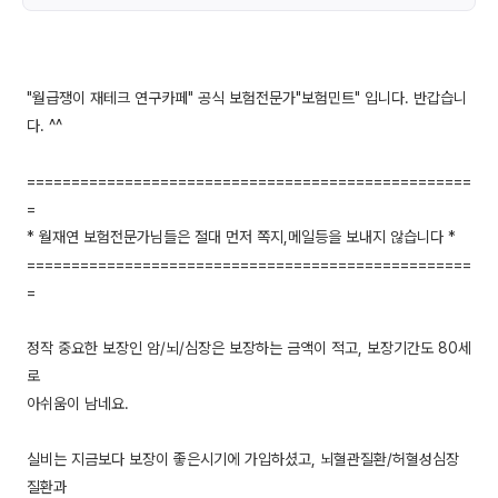
"월급쟁이 재테크 연구카페" 공식 보험전문가"보험민트" 입니다. 반갑습니
다. ^^
==================================================
=
* 월재연 보험전문가님들은 절대 먼저 쪽지,메일등을 보내지 않습니다 *
==================================================
=
정작 중요한 보장인 암/뇌/심장은 보장하는 금액이 적고, 보장기간도 80세
로
아쉬움이 남네요.
실비는 지금보다 보장이 좋은시기에 가입하셨고, 뇌혈관질환/허혈성심장
질환과