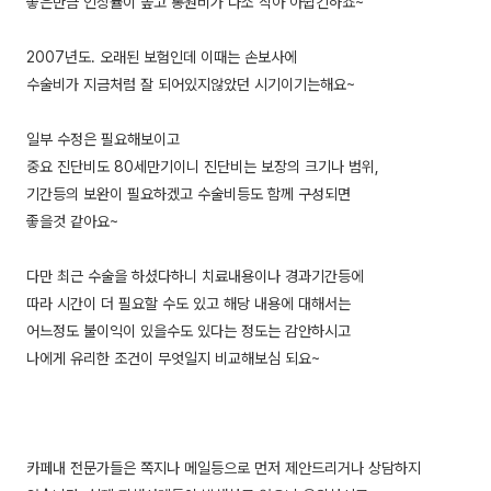
좋은만큼 인상률이 높고 통원비가 다소 작아 아쉽긴하죠~
2007년도. 오래된 보험인데 이때는 손보사에
수술비가 지금처럼 잘 되어있지않았던 시기이기는해요~
일부 수정은 필요해보이고
중요 진단비도 80세만기이니 진단비는 보장의 크기나 범위,
기간등의 보완이 필요하겠고 수술비등도 함께 구성되면
좋을것 같아요~
다만 최근 수술을 하셨다하니 치료내용이나 경과기간등에
따라 시간이 더 필요할 수도 있고 해당 내용에 대해서는
어느정도 불이익이 있을수도 있다는 정도는 감안하시고
나에게 유리한 조건이 무엇일지 비교해보심 되요~
카페내 전문가들은 쪽지나 메일등으로 먼저 제안드리거나 상담하지