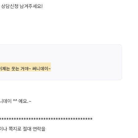
이제는 웃는 거야~ 써니데이~
이 ^^ 에요.~
**************************************
이나 쪽지로 절대 연락을