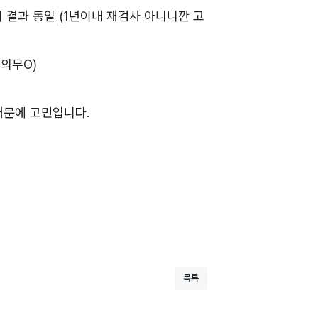
 결과 동일 (1년이내 재검사 아니니깐 고
지의무O)
때문에 고민입니다.
목록