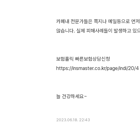
카페내 전문가들은 쪽지나 메일등으로 먼
않습니다. 실제 피해사례들이 발생하고 있
보험홀릭 빠른보험상담신청
https://insmaster.co.kr/page/indi/20/4
늘 건강하세요~
2023.06.18. 22:43