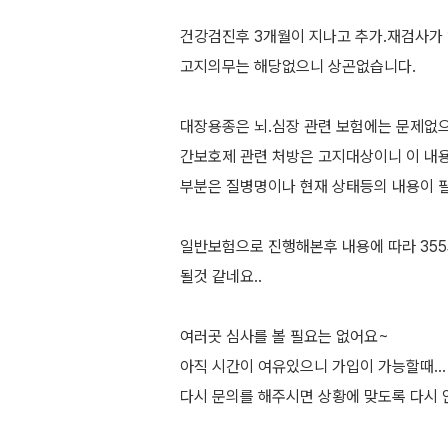
건강검진후 3개월이 지나고 추가.재검사가
고지의무는 해당없으니 상곤없습니다.
대장용종은 뇌.심장 관련 보험에는 문제없
간보호제 관련 처방은 고지대상이니 이 내
부분은 질병명이나 현재 상태등의 내용이 
일반보험으로 진행해본후 내용에 따라 35
될것 같네요..
여러곳 심사를 볼 필요는 없어요~
아직 시간이 여유있으니 가입이 가능할때...
다시 문의를 해주시면 상황에 맞도록 다시