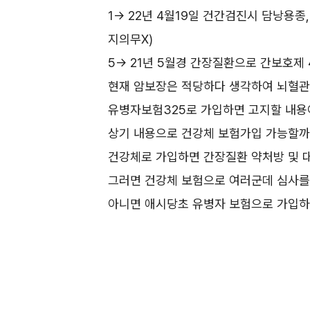
1-> 22년 4월19일 건간검진시 담낭용
지의무X)
5-> 21년 5월경 간장질환으로 간보호제
현재 암보장은 적당하다 생각하여 뇌혈관
유병자보험325로 가입하면 고지할 내
상기 내용으로 건강체 보험가입 가능할까
건강체로 가입하면 간장질환 약처방 및 
그러면 건강체 보험으로 여러군데 심사를
아니면 애시당초 유병자 보험으로 가입하