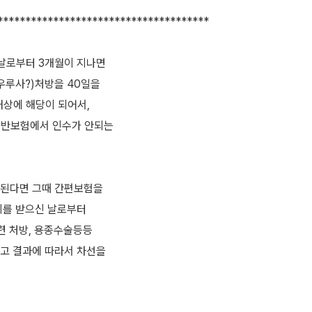
**************************************
날로부터 3개월이 지나면
우루사?)처방을 40일을
상에 해당이 되어서,
일반보험에서 인수가 안되는
안된다면 그때 간편보험을
지를 받으신 날로부터
련 처방, 용종수술등등
고 결과에 따라서 차선을