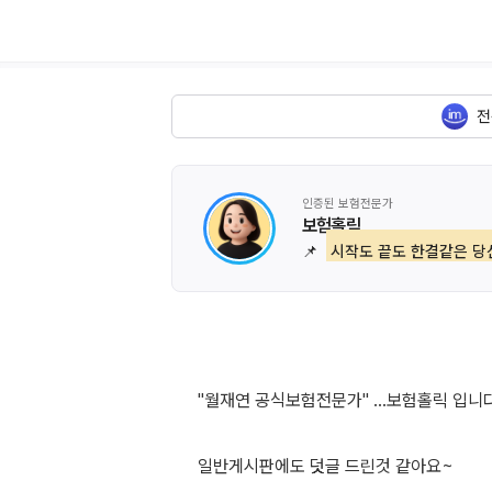
전
인증된 보험전문가
보험홀릭
📌
시작도 끝도 한결같은 당
"월재연 공식보험전문가" ...보험홀릭 입니다
일반게시판에도 덧글 드린것 같아요~