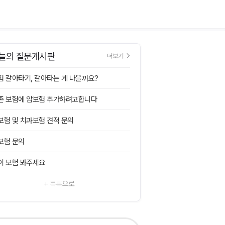
늘의 질문게시판
더보기
험 갈아타기, 갈아타는 게 나을까요?
존 보험에 암보험 추가하려고합니다
보험 및 치과보험 견적 문의
보험 문의
이 보험 봐주세요
+ 목록으로