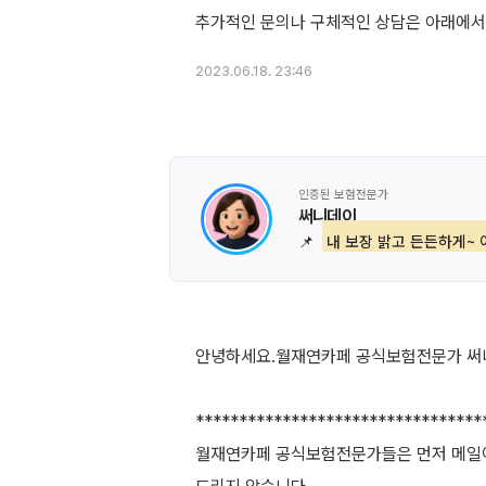
2023.06.18. 23:46
인증된 보험전문가
써니데이
📌
내 보장 밝고 든든하게~ 
안녕하세요.월재연카페 공식보험전문가 써니데
*********************************
월재연카페 공식보험전문가들은 먼저 메일