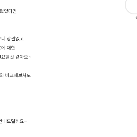
 없었다면
으니 상관없고
용에 대한
필요할것 같아요~
5와 비교해보셔도
 안내드릴께요~