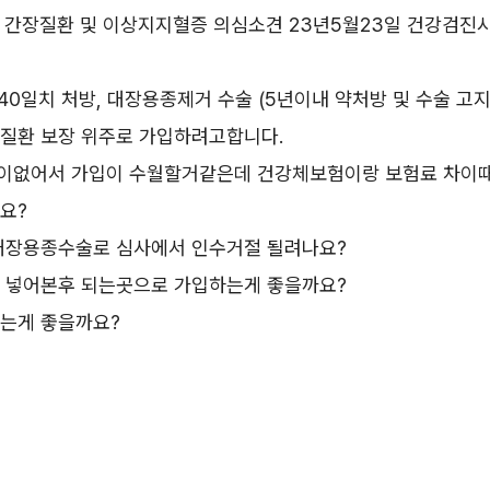
종, 간장질환 및 이상지지혈증 의심소견 23년5월23일 건강검진시
 40일치 처방, 대장용종제거 수술 (5년이내 약처방 및 수술 고
질환 보장 위주로 가입하려고합니다.
용이없어서 가입이 수월할거같은데 건강체보험이랑 보험료 차이
요?
대장용종수술로 심사에서 인수거절 될려나요?
 넣어본후 되는곳으로 가입하는게 좋을까요?
는게 좋을까요?