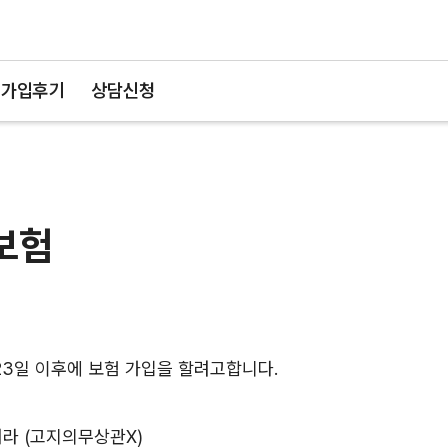
가입후기
상담신청
 보험
월23일 이후에 보험 가입을 할려고합니다.
라 (고지의무상관X)