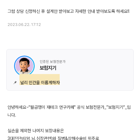
2023.06.22. 17:12
인증된 보험전문가
보험지기
📌
널리 인간을 이롭게하자
안녕하세요~“월급쟁이 재테크 연구카페" 공식 보험전문가_”보험지기“_입
니다.
실손을 제외한 나머지 보장내용은
3대진단비(암,뇌,심장관련)와 질병&상해수술비 위주로