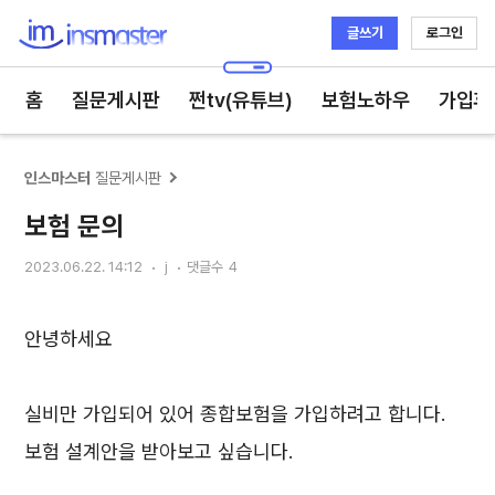
글쓰기
로그인
인스마스터
홈
질문게시판
쩐tv(유튜브)
보험노하우
가입후
인스마스터
질문게시판
보험 문의
2023.06.22. 14:12
j
댓글수
4
안녕하세요
실비만 가입되어 있어 종합보험을 가입하려고 합니다.
보험 설계안을 받아보고 싶습니다.