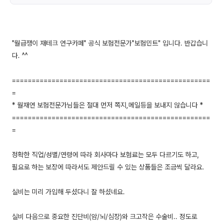
"월급쟁이 재테크 연구카페" 공식 보험전문가"보험민트" 입니다. 반갑습니
다. ^^
==================================================
=
* 월재연 보험전문가님들은 절대 먼저 쪽지,메일등을 보내지 않습니다 *
==================================================
=
정확한 직업/성별/연령에 따라 회사마다 보험료는 모두 다르기도 하고,
필요로 하는 보장에 따라서도 제안드릴 수 있는 상품들은 조금씩 달라요.
실비는 미리 가입해 두셨다니 잘 하셨네요.
실비 다음으로 중요한 진단비(암/뇌/심장)와 크고작은 수술비.. 정도로