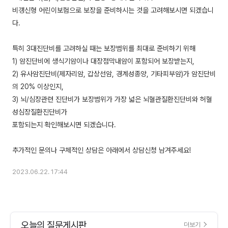
비갱신형 어린이보험으로 보장을 준비하시는 것을 고려해보시면 되겠습니
다.
특히 3대진단비를 고려하실 때는 보장범위를 최대로 준비하기 위해
1) 암진단비에 생식기암이나 대장점막내암이 포함되어 보장받는지,
2) 유사암진단비(제자리암, 갑상선암, 경계성종양, 기타피부암)가 암진단비
의 20% 이상인지,
3) 뇌/심장관련 진단비가 보장범위가 가장 넓은 뇌혈관질환진단비와 허혈
성심장질환진단비가
포함되는지 확인해보시면 되겠습니다.
2023.06.22. 17:44
오늘의 질문게시판
더보기