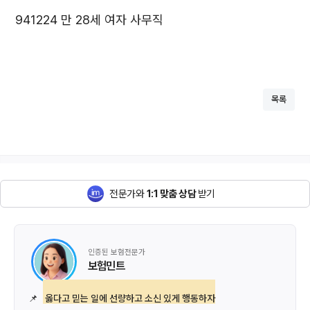
941224 만 28세 여자 사무직
목록
전문가와
1:1 맞춤 상담
받기
인증된 보험전문가
보험민트
📌
옳다고 믿는 일에 선량하고 소신 있게 행동하자