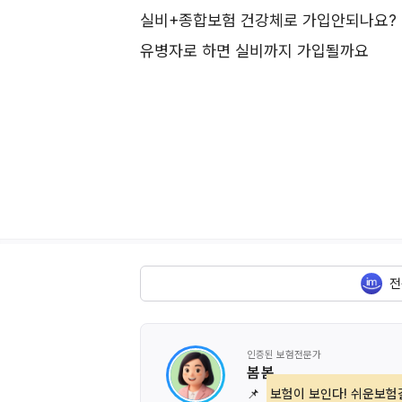
실비+종합보험 건강체로 가입안되나요?
유병자로 하면 실비까지 가입될까요
전
인증된 보험전문가
봄 봄
📌
보험이 보인다! 쉬운보험