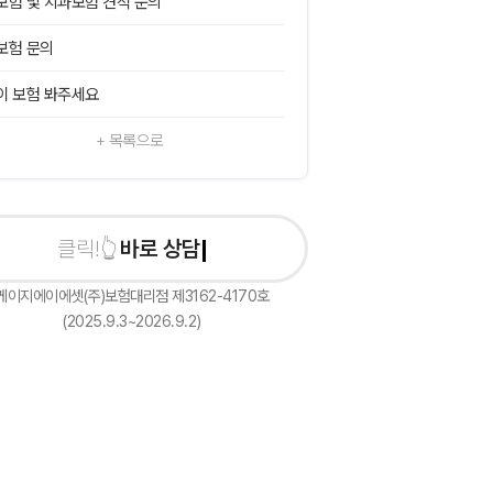
보험 및 치과보험 견적 문의
보험 문의
이 보험 봐주세요
+ 목록으로
바로 상담신청하기
케이지에이에셋(주)보험대리점 제3162-4170호
(2025.9.3~2026.9.2)