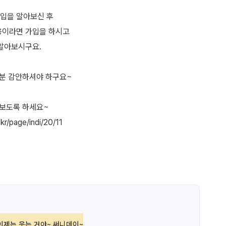
입을 알아보신 후
용이라면 가입을 하시고
 알아보시구요.
부분 감안하셔야 하구요~
아보도록 하세요~
이제는 웃는 거야~ 써니데이~