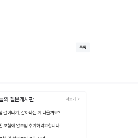
목록
늘의 질문게시판
더보기
험 갈아타기, 갈아타는 게 나을까요?
존 보험에 암보험 추가하려고합니다