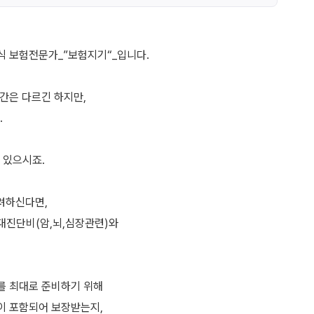
 보험전문가_”보험지기“_입니다.
간은 다르긴 하지만,
.
 있으시죠.
려하신다면,
대진단비(암,뇌,심장관련)와
를 최대로 준비하기 위해
이 포함되어 보장받는지,