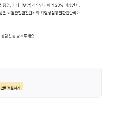
성종양, 기타피부암)가 암진단비의 20% 이상인지,
장 넓은 뇌혈관질환진단비와 허혈성심장질환진단비가
만!! 적절하게!!