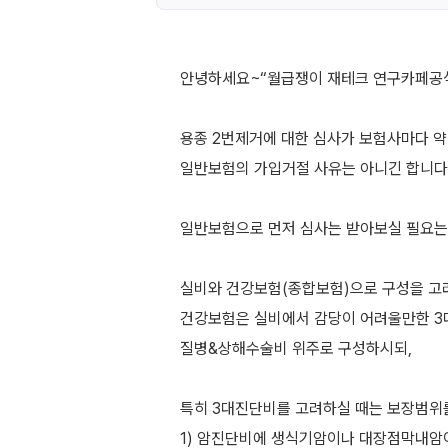
안녕하세요~“월급쟁이 재테크 연구카페공식
용종 2번제거에 대한 심사가 보험사마다 약
일반보험의 가입거절 사유는 아니긴 합니다
일반보험으로 먼저 심사는 받아보실 필요는
실비와 건강보험(종합보험)으로 구성을 고
건강보험은 실비에서 감당이 어려울만한 3
질병&상해수술비 위주로 구성하시되,
특히 3대진단비를 고려하실 때는 보장범위
1) 암진단비에 생식기암이나 대장점막내암