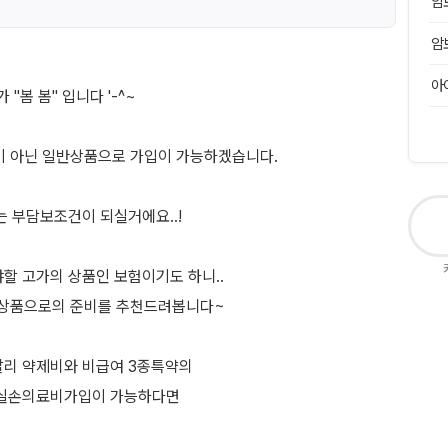
암
암
아
봄 봄" 입니다 '-^~
 아닌 일반상품으로 가입이 가능하겠습니다.
는 부담보조건이 되실거에요..!
할 고가의 상품인 보험이기도 하니..
상품으로의 준비를 추천드려봅니다~
달리 약제비와 비급여 3종특약의
반실손의료비가입이 가능하다면