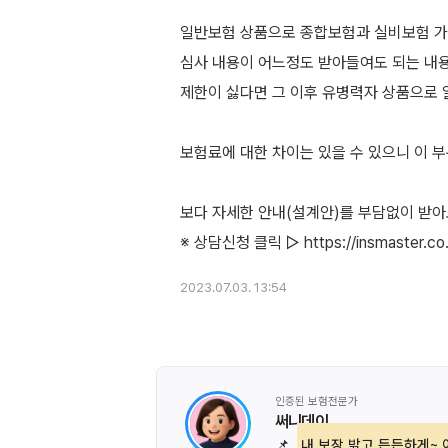
일반보험 상품으로 종합보험과 실비보험 가
심사 내용이 어느정도 받아들여도 되는 내
제한이 싫다면 그 이후 유병력자 상품으로
보험료에 대한 차이는 있을 수 있으니 이 
보다 자세한 안내(설계안)를 부담없이 받
2023.07.03. 13:54
인증된 보험전문가
써니데이
📌
내 보장 밝고 든든하게~ 