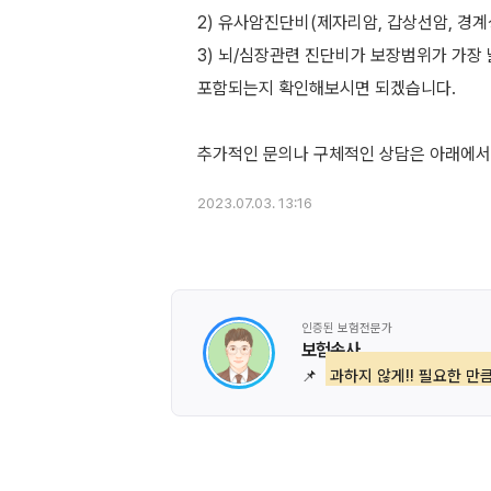
2) 유사암진단비(제자리암, 갑상선암, 경계
3) 뇌/심장관련 진단비가 보장범위가 가
포함되는지 확인해보시면 되겠습니다.
2023.07.03. 13:16
인증된 보험전문가
보험손사
📌
과하지 않게!! 필요한 만큼