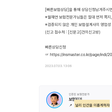
[빠른보험상담]을 통해 상담신청남겨주시
※월재연 보험전문가님들은 절대 먼저 쪽지,
※검증되지 않은 개인 보험설계사의 영업성 
(신고 접수처 : [신문고]건의신고방)
빠른상담신청
2023.07.03. 13:06
인증된 보험전문가
보험지기
📌
널리 인간을 이롭게하자