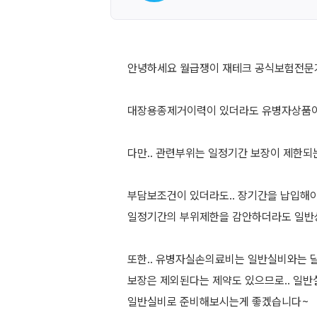
안녕하세요 월급쟁이 재테크 공식보험전문가 "
대장용종제거이력이 있더라도 유병자상품이
다만.. 관련부위는 일정기간 보장이 제한되
부담보조건이 있더라도.. 장기간을 납입해야
일정기간의 부위제한을 감안하더라도 일반
또한.. 유병자실손의료비는 일반실비와는 
보장은 제외된다는 제약도 있으므로.. 일
일반실비로 준비해보시는게 좋겠습니다~