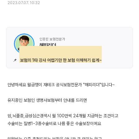
2023.07.07. 10:32
인증된 보험전문가
해피리더
📌
보험의 1타 강사 어렵기만 한 보험 이해하기 쉽게~
안녕하세요 월급쟁이 재테크 공식보험전문가 "해피리더"입니다~
유지중인 보험인 생명사보험부터 안내를 드리면
암,뇌졸중,급성심근경색시 월 100만씩 24개월 지급하는 조건이고
수술비는 질병1~3종수술비로 나름 좋은 수술보장이에요
입원비는 요즘 추천드리는 보장은 아니라 큰 의미는 없고