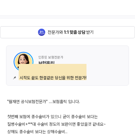
전문가와
1:1 맞춤 상담
받기
인증된 보험전문가
보험홀릭
📌
시작도 끝도 한결같은 당신을 위한 전문가!
"월재연 공식보험전문가" ...보험홀릭 입니다.
첫번째 보험에 종수술비가 있으니 굳이 종수술비 보다는
질병수술비+**대 수술비 정도의 보완이면 좋았을것 같네요~
상해도 종수술비 보다는 상해수술비..