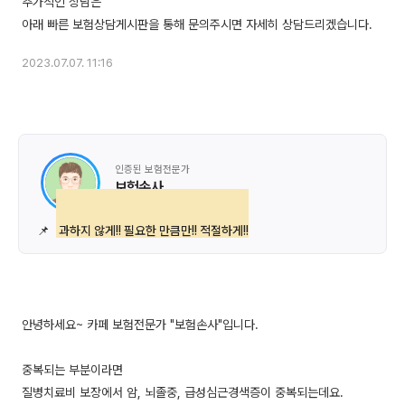
추가적인 상담은
2023.07.07. 11:16
인증된 보험전문가
보험손사
📌
과하지 않게!! 필요한 만큼만!! 적절하게!!
안녕하세요~ 카페 보험전문가 "보험손사"입니다.
중복되는 부분이라면
질병치료비 보장에서 암, 뇌졸중, 급성심근경색증이 중복되는데요.