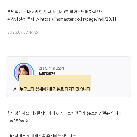
부담없이 보다 자세한 안내(제안서)를 받아보도록 하세요~
2023.07.07. 14:24
인증된 보험전문가
보험엔젤
📌
누구보다 섬세하게!! 진실로 다가가겠습니다
§ 안녕하세요~ ▷월재연카페◁ 공식보험전문가 {♣보험엔젤♣} 입니다
~∞^∇^∞ §
어머님께서 현대해상을 유지하는것보다는