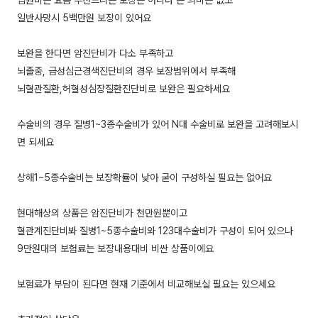
일반사망시 5백만원 보장이 있어요
보완을 한다면 암진단비가 다소 부족하고
뇌졸중, 급성심근경색진단비의 경우 보장범위에서 부족해
뇌혈관질환,허혈성심장질환진단비로 보완은 필요하세요
수술비의 경우 질병1~3종수술비가 있어 N대 수술비로 보완을 고려해보시
면 되세요
상해1~5종수술비는 보장확률이 낮아 굳이 구성하실 필요는 없어요
현대해상의 상품은 암진단비가 천만원뿐이고
혈관계진단비봐 질병1~5종수술비와 123대수술비가 구성이 되어 있으나
9만원대의 보험료는 보장내용대비 비싼 상품이에요
보험료가 부담이 된다면 현재 기준에서 비교해보실 필요는 있으세요