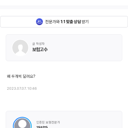
전문가와
1:1 맞춤 상담
받기
글 작성자
보험고수
2023.07.07. 10:46
인증된 보험전문가
관리자