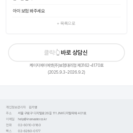
아이 보험 봐주세요
+ 목록으로
바로 상담신청
케이지에이에셋(주)보험대리점 제3162-4170호
(2025.9.3~2026.9.2)
개인정보관리자
김기영
주소
서울 구로구 디지털로26길 111 JNK디지털타워 401호
이메일
help@insmaster.co.kr
전화
02-6010-0180
팩스
02-6280-0177