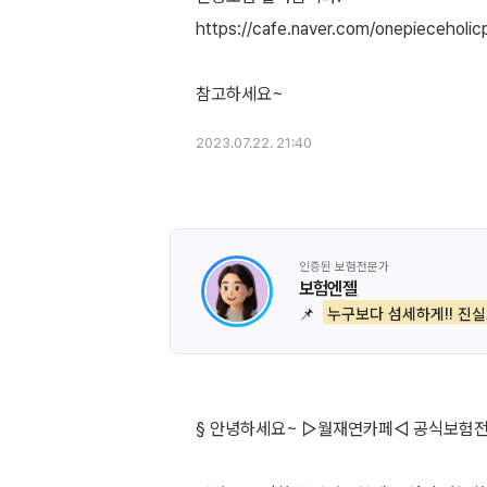
https://cafe.naver.com/onepieceholi
2023.07.22. 21:40
인증된 보험전문가
보험엔젤
📌
누구보다 섬세하게!! 진
§ 안녕하세요~ ▷월재연카페◁ 공식보험전문