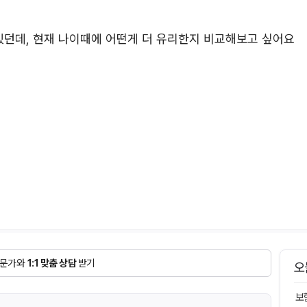
데, 현재 나이때에 어떤게 더 유리한지 비교해보고 싶어요
문가와
1:1 맞춤 상담
받기
오
보