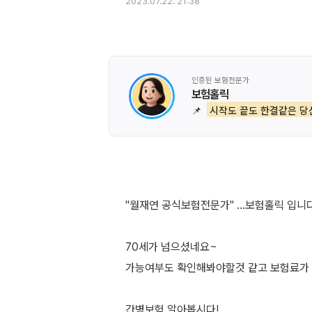
2023.07.22. 21:38
인증된 보험전문가
보험홀릭
📌
시작도 끝도 한결같은 당
"월재연 공식보험전문가" ...보험홀릭 입니다
70세가 넘으셨네요~
가능여부도 확인해봐야할것 같고 보험료가 
간병보험 알아봅시다!