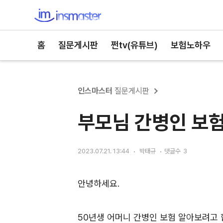
인스마스터
홈
질문게시판
쩐tv(유튜브)
보험노하우
인스마스터
질문게시판
부모님 간병인 보험 
2023.07.21. 13:44
박태규
댓글수
3
안녕하세요.
50년생 어머니 간병인 보험 알아보려고 