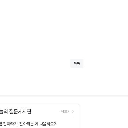
목록
늘의 질문게시판
더보기
험 갈아타기, 갈아타는 게 나을까요?