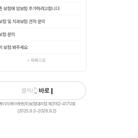
존 보험에 암보험 추가하려고합니다
보험 및 치과보험 견적 문의
보험 문의
이 보험 봐주세요
+ 목록으로
바로 상담신청하
케이지에이에셋(주)보험대리점 제3162-4170호
(2025.9.3~2026.9.2)