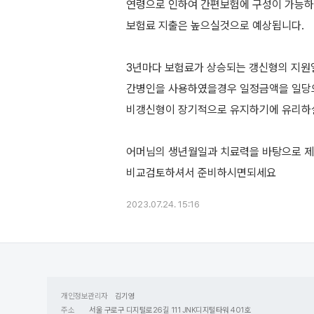
연령으로 인하여 간편보험에 구성이 가능
보험료 지출은 높으실것으로 예상됩니다.
3년마다 보험료가 상승되는 갱신형의 지
간병인을 사용하였을경우 일정금액을 일당
비갱신형이 장기적으로 유지하기에 유리하
어머님의 생년월일과 치료력을 바탕으로 
2023.07.24. 15:16
개인정보관리자
김기영
주소
서울 구로구 디지털로26길 111 JNK디지털타워 401호