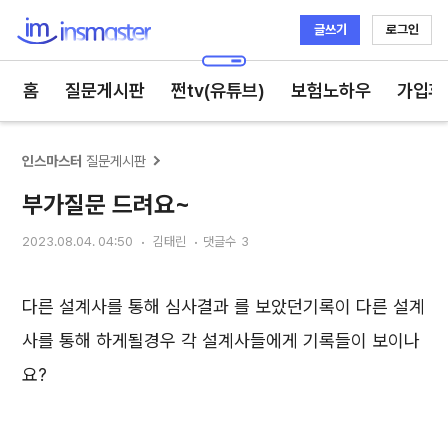
글쓰기
로그인
인스마스터
홈
질문게시판
쩐tv(유튜브)
보험노하우
가입후
인스마스터
질문게시판
부가질문 드려요~
2023.08.04. 04:50
김태린
댓글수
3
다른 설계사를 통해 심사결과 를 보았던기록이 다른 설계
사를 통해 하게될경우 각 설계사들에게 기록들이 보이나
요?