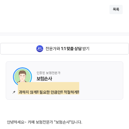
목록
전문가와
1:1 맞춤 상담
받기
인증된 보험전문가
보험손사
📌
과하지 않게!! 필요한 만큼만!! 적절하게!!
안녕하세요~ 카페 보험전문가 "보험손사"입니다.