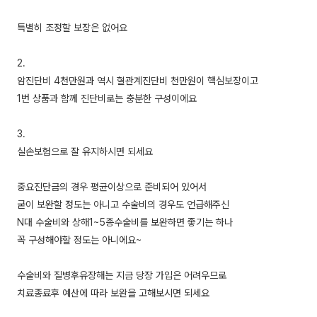
특별히 조정할 보장은 없어요
2.
암진단비 4천만원과 역시 혈관계진단비 천만원이 핵심보장이고
1번 상품과 함께 진단비로는 충분한 구성이에요
3.
실손보험으로 잘 유지하시면 되세요
중요진단금의 경우 평균이상으로 준비되어 있어서
굳이 보완할 정도는 아니고 수술비의 경우도 언급해주신
N대 수술비와 상해1~5종수술비를 보완하면 좋기는 하나
꼭 구성해야할 정도는 아니에요~
수술비와 질병후유장해는 지금 당장 가입은 어려우므로
치료종료후 예산에 따라 보완을 고해보시면 되세요