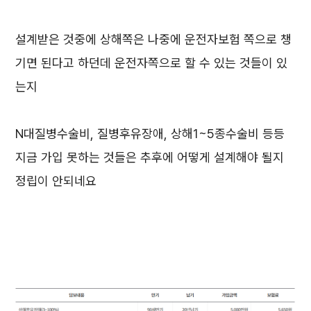
설계받은 것중에 상해쪽은 나중에 운전자보험 쪽으로 챙
기면 된다고 하던데 운전자쪽으로 할 수 있는 것들이 있
는지
N대질병수술비, 질병후유장애, 상해1~5종수술비 등등
지금 가입 못하는 것들은 추후에 어떻게 설계해야 될지
정립이 안되네요