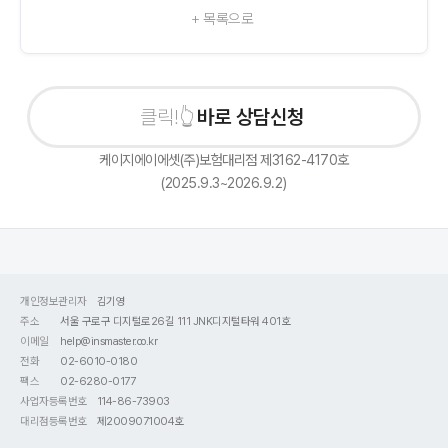
+ 목록으로
바로 상담신청하기
케이지에이에셋(주)보험대리점 제3162-4170호
(2025.9.3~2026.9.2)
개인정보관리자
김기영
주소
서울 구로구 디지털로26길 111 JNK디지털타워 401호
이메일
help@insmaster.co.kr
전화
02-6010-0180
팩스
02-6280-0177
사업자등록번호
114-86-73903
대리점등록번호
제2009071004호