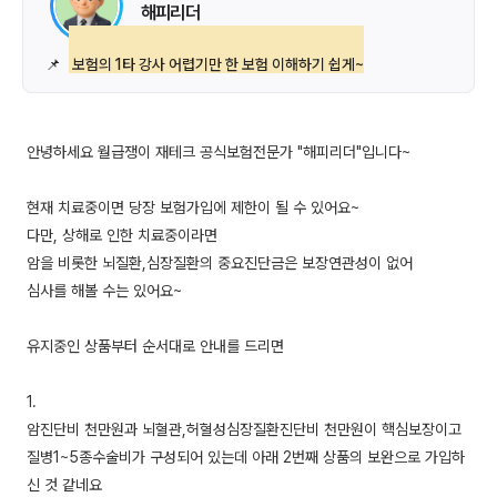
해피리더
📌
보험의 1타 강사 어렵기만 한 보험 이해하기 쉽게~
안녕하세요 월급쟁이 재테크 공식보험전문가 "해피리더"입니다~
현재 치료중이면 당장 보험가입에 제한이 될 수 있어요~
다만, 상해로 인한 치료중이라면
암을 비롯한 뇌질환,심장질환의 중요진단금은 보장연관성이 없어
심사를 해볼 수는 있어요~
유지중인 상품부터 순서대로 안내를 드리면
1.
암진단비 천만원과 뇌혈관,허혈성심장질환진단비 천만원이 핵심보장이고
질병1~5종수술비가 구성되어 있는데 아래 2번째 상품의 보완으로 가입하
신 것 같네요