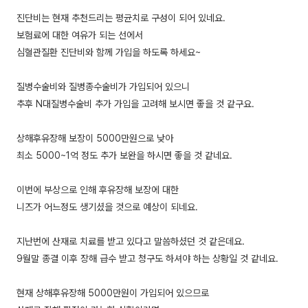
진단비는 현재 추천드리는 평균치로 구성이 되어 있네요.
보험료에 대한 여유가 되는 선에서
심혈관질환 진단비와 함께 가입을 하도록 하세요~
질병수술비와 질병종수술비가 가입되어 있으니
추후 N대질병수술비 추가 가입을 고려해 보시면 좋을 것 같구요.
상해후유장해 보장이 5000만원으로 낮아
최소 5000~1억 정도 추가 보완을 하시면 좋을 것 같네요.
이번에 부상으로 인해 후유장해 보장에 대한
니즈가 어느정도 생기셨을 것으로 예상이 되네요.
지난번에 산재로 치료를 받고 있다고 말씀하셨던 것 같은데요.
9월말 종결 이후 장해 급수 받고 청구도 하셔야 하는 상황일 것 같네요.
현재 상해후유장해 5000만원이 가입되어 있으므로