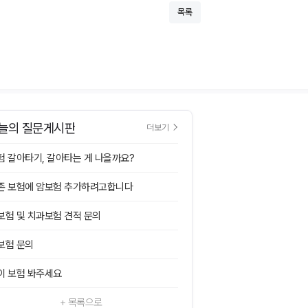
목록
늘의 질문게시판
더보기
험 갈아타기, 갈아타는 게 나을까요?
존 보험에 암보험 추가하려고합니다
보험 및 치과보험 견적 문의
보험 문의
이 보험 봐주세요
+ 목록으로