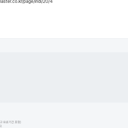
er.co.kr/page/indi/20/4
고 유효기간 포함)
.