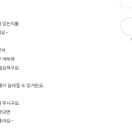
어 있는지를
려요~
있어
당 여부와
필요하구요.
품이 달라질 수 있거든요.
 주시구요.
 한다면
 좋아요~