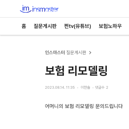
인스마스터
홈
질문게시판
쩐tv(유튜브)
보험노하우
인스마스터
질문게시판
보험 리모델링
2023.08.14. 11:35
이한솔
댓글수
2
어머니의 보험 리모델링 문의드립니다