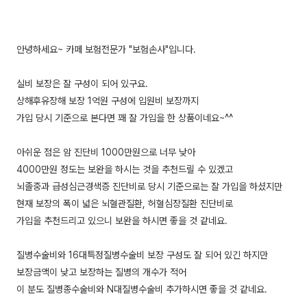
안녕하세요~ 카페 보험전문가 "보험손사"입니다.
실비 보장은 잘 구성이 되어 있구요.
상해후유장해 보장 1억원 구성에 입원비 보장까지
가입 당시 기준으로 본다면 꽤 잘 가입을 한 상품이네요~^^
아쉬운 점은 암 진단비 1000만원으로 너무 낮아
4000만원 정도는 보완을 하시는 것을 추천드릴 수 있겠고
뇌졸중과 급성심근경색증 진단비로 당시 기준으로는 잘 가입을 하셨지만
현재 보장의 폭이 넓은 뇌혈관질환, 허혈심장질환 진단비로
가입을 추천드리고 있으니 보완을 하시면 좋을 것 같네요.
질병수술비와 16대특정질병수술비 보장 구성도 잘 되어 있긴 하지만
보장금액이 낮고 보장하는 질병의 개수가 적어
이 분도 질병종수술비와 N대질병수술비 추가하시면 좋을 것 같네요.