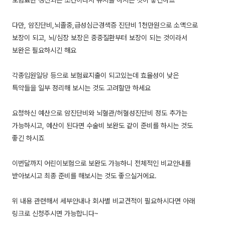
보험료만 갱신되는 조건이라서 유지를 하시는 것이 좋긴하죠
다만, 암진단비,뇌졸중,급성심근경색증 진단비 1천만원으로 소액으로
보장이 되고, 뇌/심장 보장은 중중질환부터 보장이 되는 것이라서
보완은 필요하시긴 해요
각종입원일당 등으로 보험료지출이 되고있는데 효율성이 낮은
특약들을 일부 정리해 보시는 것도 고려할만 하세요
요청하신 예산으로 암진단비와 뇌혈관/허혈성진단비 정도 추가는
가능하시고, 예산이 된다면 수술비 보완도 같이 준비를 하시는 것도
좋긴 하시죠
이번달까지 어린이보험으로 보완도 가능하니 전체적인 비교안내를
받아보시고 최종 준비를 해보시는 것도 좋으실거에요.
위 내용 관련해서 세부안내나 회사별 비교견적이 필요하시다면 아래
링크로 신청주시면 가능합니다~