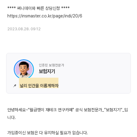
**** 써니데이와 빠른 상담신청 ****
2023.08.28. 09:12
인증된 보험전문가
보험지기
📌
널리 인간을 이롭게하자
안녕하세요~“월급쟁이 재테크 연구카페" 공식 보험전문가_”보험지기“_입
니다.
가입중이신 보험은 다 유지하실 필요가 없습니다.