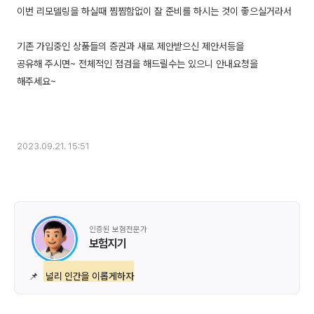
이번 리모델링을 하실때 찜찜함없이 잘 준비를 하시는 것이 좋으실거라서
기존 가입중인 상품들의 증권과 새로 제안받으신 제안서등을
공유해 주시면~ 전체적인 점검을 해드릴수는 있으니 안내요청을
해주세요~
2023.09.21. 15:51
인증된 보험전문가
보험지기
📌
널리 인간을 이롭게하자