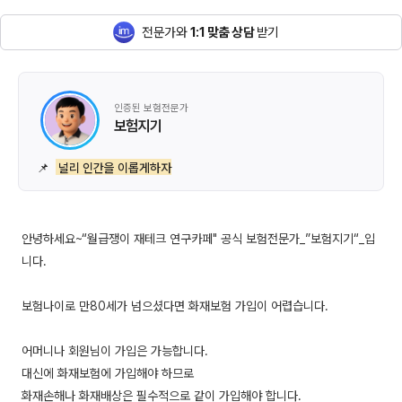
전문가와
1:1 맞춤 상담
받기
인증된 보험전문가
보험지기
📌
널리 인간을 이롭게하자
안녕하세요~“월급쟁이 재테크 연구카페" 공식 보험전문가_”보험지기“_입
니다.
보험나이로 만80세가 넘으셨다면 화재보험 가입이 어렵습니다.
어머니나 회원님이 가입은 가능합니다.
대신에 화재보험에 가입해야 하므로