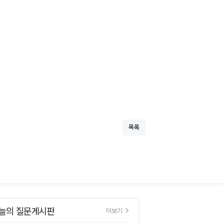
목록
늘의 질문게시판
더보기