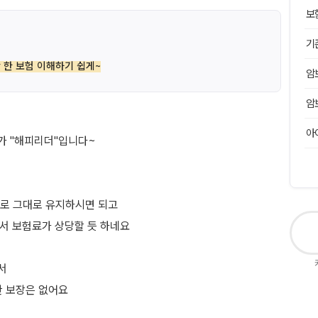
보
기
 한 보험 이해하기 쉽게~
암
암
아
가 "해피리더"입니다~
로 그대로 유지하시면 되고
서 보험료가 상당할 듯 하네요
서
한 보장은 없어요