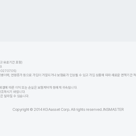
고 유효기간 포함)
.
7.07.05)
력, 연령증가 등으로 가입이 거절되거나 보험료가 인상될 수 있고 가입 상품에 따라 새로운 면책기간 적용
체결에 따른 이익 또는 손실은 보험계약자 등에게 귀속됩니다.
참조하시기 바랍니다.
등은 달라질 수 있습니다.
Copyright © 2014 KGAasset Corp. All rights reserved. INSMASTER