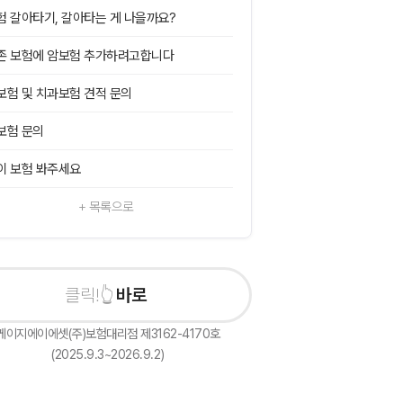
험 갈아타기, 갈아타는 게 나을까요?
존 보험에 암보험 추가하려고합니다
보험 및 치과보험 견적 문의
보험 문의
이 보험 봐주세요
+ 목록으로
바로 상담신
케이지에이에셋(주)보험대리점 제3162-4170호
(2025.9.3~2026.9.2)