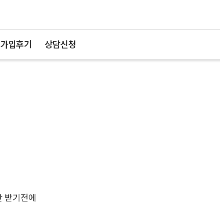
가입후기
상담신청
단 받기전에