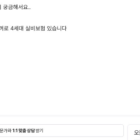
 궁금해서요..
현대꺼로 4세대 실비보험 있습니다
문가와
1:1 맞춤 상담
받기
오