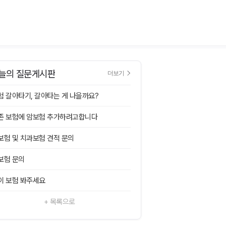
늘의 질문게시판
더보기
험 갈아타기, 갈아타는 게 나을까요?
존 보험에 암보험 추가하려고합니다
보험 및 치과보험 견적 문의
보험 문의
이 보험 봐주세요
+ 목록으로