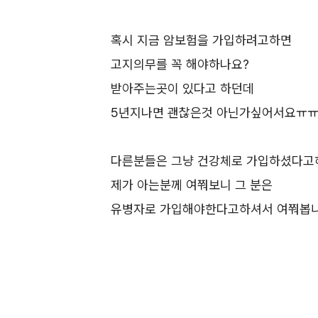
혹시 지금 암보험을 가입하려고하면
고지의무를 꼭 해야하나요?
받아주는곳이 있다고 하던데
5년지나면 괜찮은것 아닌가싶어서요ㅠ
다른분들은 그냥 건강체로 가입하셨다고
제가 아는분께 여쭤보니 그 분은
유병자로 가입해야한다고하셔서 여쭤봅