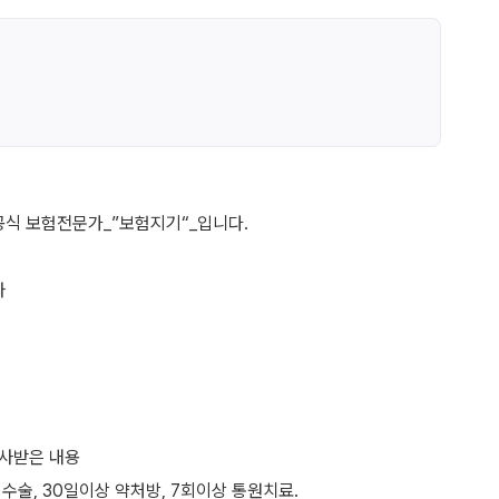
공식 보험전문가_”보험지기“_입니다.
와
검사받은 내용
 수술, 30일이상 약처방, 7회이상 통원치료.