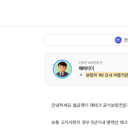
전
인증된 보험전문가
해피리더
📌
보험의 1타 강사 어렵기만
안녕하세요 월급쟁이 재테크 공식보험전문
보통 고지사항의 경우 5년이내 병력만 체