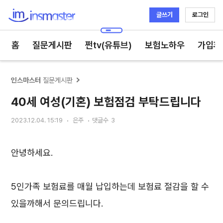
글쓰기
로그인
인스마스터
홈
질문게시판
쩐tv(유튜브)
보험노하우
가입후
인스마스터
질문게시판
40세 여성(기혼) 보험점검 부탁드립니다
2023.12.04. 15:19
은주
댓글수
3
안녕하세요.
5인가족 보험료를 매월 납입하는데 보험료 절감을 할 수
있을까해서 문의드립니다.