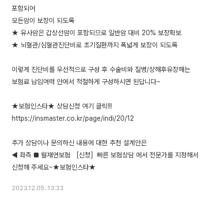
포함되어
모든암이 보장이 되도록
★ 유사암은 갑상선암이 포함되므로 일반암 대비 20% 보장확보
★ 뇌혈관/심혈관진단비로 초기질환까지 폭넓게 보장이 되도록
이렇게 진단비를 우선적으로 구성 후 수술비와 질병/상해후유장해는
보험료 납입여력 안에서 적절하게 구성하시면 된답니다~
★보험인스타★ 상담신청 여기 클릭!!!
https://insmaster.co.kr/page/indi/20/12
추가 상담이나 문의하신 내용에 대한 추천 설계안은
◀ 좌측 ■ 월재연보험 ［신청］빠른 보험상담 에서 전문가를 지정해서
2023.12.05. 13:33