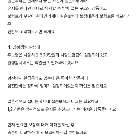
실손특약은 현재보다 좋은 조건이 실손보장이라
유지를 한다면 이대로 유지할 수 밖에 없는 구조의 상품이고
보험료가 부담이 된다면 4세대 실손보험과 보장내용과 보험료를 비교하신
후
전환도 고려해보시면 되세요
4. 삼성생명 암생애
주보험은 사망시 2,600만원의 사망보험금이 설정되어 있고
암생활서비스는 약관을 확인해봐야 겠네요
암진단시 환급특약도 있는데 좀 특이한 상품이라
암진단비는 정확히 얼마가 설정되어있는지 확인은 필요해요
결론적으로 실비는 4세대 실손보험과 비교는 필요하고
1,2,4번은 객관적으로 유지를 추천드리기는 어려운 상품들이에요
먼저 필요한 보장에 대해 이해를 하신 후
충분히 비교하신 후 리모델링하시길 추천드려요