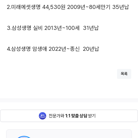
2.미래에셋생명 44,530원 2009년~80세만기 35년납
3.삼성생명 실비 2013년~100세 31년납
4.삼성생명 암생애 2022년~종신 20년납
목록
전문가와
1:1 맞춤 상담
받기