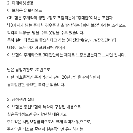
2. 미래에셋생명
이 보험은 CI보험으로
CI보험은 주계약의 생전보장도 포함되는데 "중대한"이라는 조건과
"10가지가 넘는 중대한 경우중 최초 발생하는 1회만 보장"이라는 조건으로
각각의 보장을, 받을 수도 못받을 수도 있습니다.
특히 실비 다음으로 중요하다고 하는 3대진단비(암,뇌,심장진단비)의
내용이 모두 여기에 포함되어 있어서
이 보험의 주계약으로 3대진단비는 제대로 보장못받는다고 보시면 됩니다.
남은 납입기간도 20년으로
이런 비효율적인 주계약까지 같이 20년납입을 같이하면서
유지할만한 중요한 특약은 없습니다.
3. 삼성생명 실비
이 보험은 종신보험에 특약이 구성된 내용으로
실손특약정도만 유지할만한 내용이고
주계약은 사망보장금액으로서 크게 의미가 없으므로,
주계약을 최소로 줄여서 실손특약만 유지하시는