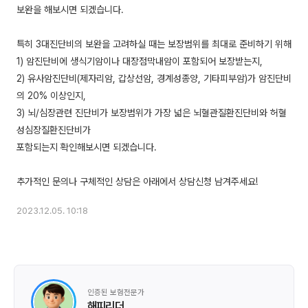
보완을 해보시면 되겠습니다.
특히 3대진단비의 보완을 고려하실 때는 보장범위를 최대로 준비하기 위해
1) 암진단비에 생식기암이나 대장점막내암이 포함되어 보장받는지,
2) 유사암진단비(제자리암, 갑상선암, 경계성종양, 기타피부암)가 암진단비
의 20% 이상인지,
3) 뇌/심장관련 진단비가 보장범위가 가장 넓은 뇌혈관질환진단비와 허혈
성심장질환진단비가
포함되는지 확인해보시면 되겠습니다.
2023.12.05. 10:18
인증된 보험전문가
해피리더