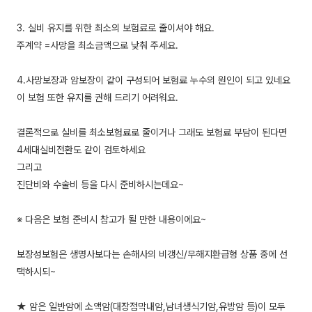
3. 실비 유지를 위한 최소의 보험료로 줄이셔야 해요.
주계약 =사망을 최소금액으로 낮춰 주세요.
4.사망보장과 암보장이 같이 구성되어 보험료 누수의 원인이 되고 있네요
이 보험 또한 유지를 권해 드리기 어려워요.
결론적으로 실비를 최소보험료로 줄이거나 그래도 보험료 부담이 된다면
4세대실비전환도 같이 검토하세요
그리고
진단비와 수술비 등을 다시 준비하시는데요~
※ 다음은 보험 준비시 참고가 될 만한 내용이에요~
보장성보험은 생명사보다는 손해사의 비갱신/무해지환급형 상품 중에 선
택하시되~
★ 암은 일반암에 소액암(대장점막내암,남녀생식기암,유방암 등)이 모두