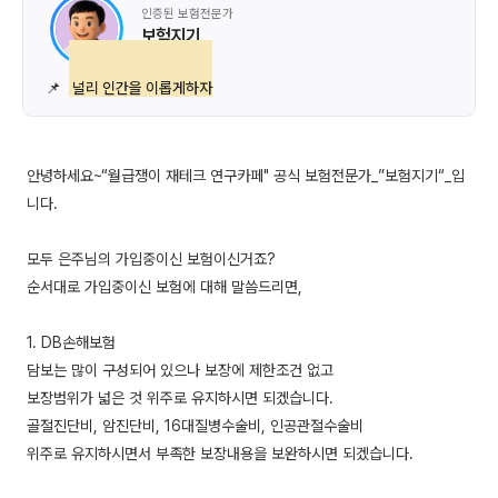
인증된 보험전문가
보험지기
📌
널리 인간을 이롭게하자
안녕하세요~“월급쟁이 재테크 연구카페" 공식 보험전문가_”보험지기“_입
니다.
모두 은주님의 가입중이신 보험이신거죠?
순서대로 가입중이신 보험에 대해 말씀드리면,
1. DB손해보험
담보는 많이 구성되어 있으나 보장에 제한조건 없고
보장범위가 넓은 것 위주로 유지하시면 되겠습니다.
골절진단비, 암진단비, 16대질병수술비, 인공관절수술비
위주로 유지하시면서 부족한 보장내용을 보완하시면 되겠습니다.