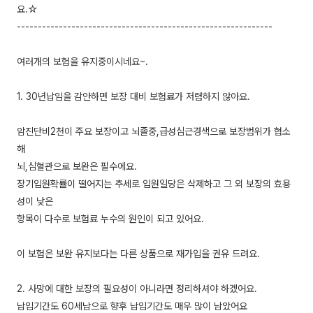
요.☆
-------------------------------------------------------------
여러개의 보험을 유지중이시네요~.
1. 30년납임을 감안하면 보장 대비 보험료가 저렴하지 않아요.
암진단비2천이 주요 보장이고 뇌졸중,급성심근경색으로 보장범위가 협소
해
뇌,심혈관으로 보완은 필수에요.
장기입원확률이 떨어지는 추세로 입원일당은 삭제하고 그 외 보장의 효용
성이 낮은
항목이 다수로 보험료 누수의 원인이 되고 있어요.
이 보험은 보완 유지보다는 다른 상품으로 재가입을 권유 드려요.
2. 사망에 대한 보장의 필요성이 아니라면 정리하셔야 하겠어요.
납입기간도 60세납으로 향후 납입기간도 매우 많이 남았어요