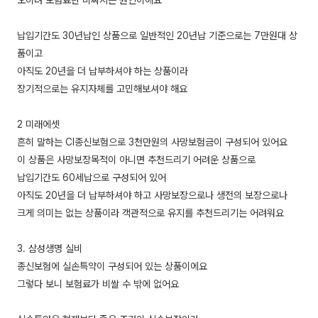
오히려 보험료만 비싸지는 원인이에요
납입기간도 30년납인 상품으로 일반적인 20년납 기준으로는 7만원대 상
품이고
아직도 20년을 더 납부하셔야 하는 상품이라
장기적으로는 유지자체를 고민해보셔야 해요
2 미래에셋
흔히 말하는 CI종신보험으로 3천만원의 사망보험금이 구성되어 있어요
이 상품은 사망보장목적이 아니면 추천드리기 어려운 상품으로
납입기간도 60세납으로 구성되어 있어
아직도 20년을 더 납부하셔야 하고 사망보장으로나 생전의 보장으로나
크게 의미는 없는 상품이라 객관적으로 유지를 추천드리기는 어려워요
3. 삼성생명 실비
종신보험에 실손특약이 구성되어 있는 상품이에요
그렇다 보니 보험료가 비쌀 수 밖에 없어요