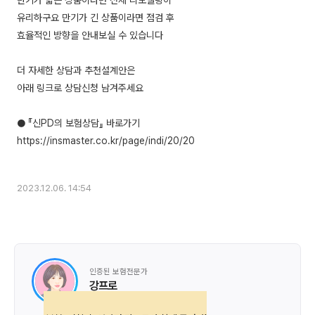
만기가 짧은 상품이라면 전체 리모델링이
유리하구요 만기가 긴 상품이라면 점검 후
효율적인 방향을 안내보실 수 있습니다
더 자세한 상담과 추천설계안은
아래 링크로 상담신청 남겨주세요
● 『신PD의 보험상담』 바로가기
https://insmaster.co.kr/page/indi/20/20
2023.12.06. 14:54
인증된 보험전문가
강프로