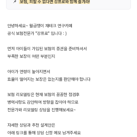
📌
보험, 피할 수 없다면 강프로와 함께 즐겨라!
안녕하세요~ 월급쟁이 재테크 연구카페
공식 보험전문가 "강프로" 입니다 : )
먼저 아이들이 가입된 보험의 증권을 준비하셔서
부족한 보장이 어떤 부분인지
아이가 연령이 높아지면서
효율이 떨어지는 보장은 없는지를 판단해야 합니다
보험 리모델링은 현재 보험의 꼼꼼한 점검후
병력사항도 감안하여 방향을 잡아야 하므로
전문가와 리모델링 상담을 진행해보세요~
자세한 상담과 추천 설계안은
아래 링크를 통해 상담 신청 메모 남겨주세요