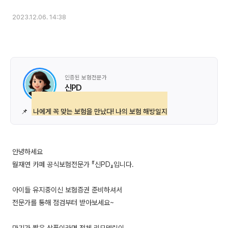
2023.12.06. 14:38
인증된 보험전문가
신PD
📌
나에게 꼭 맞는 보험을 만났다! 나의 보험 해방일지
안녕하세요
월재연 카페 공식보험전문가 『신PD』입니다.
아이들 유지중이신 보험증권 준비하셔서
전문가를 통해 점검부터 받아보세요~