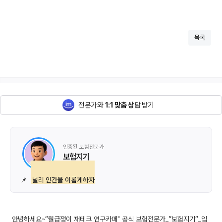
목록
전문가와
1:1 맞춤 상담
받기
인증된 보험전문가
보험지기
📌
널리 인간을 이롭게하자
안녕하세요~“월급쟁이 재테크 연구카페" 공식 보험전문가_”보험지기“_입