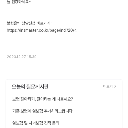
늘 건강하세요~
보험홀릭 상담신청 바로가기 :
https://insmaster.co.kr/page/indi/20/4
2023.12.27. 15:39
오늘의 질문게시판
더보기
보험 갈아타기, 갈아타는 게 나을까요?
기존 보험에 암보험 추가하려고합니다
암보험 및 치과보험 견적 문의