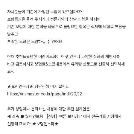
자녀분들이 기존에 가입된 보험이 있으실까요?
보험증권을 올려 주시거나 전문가와의 상담 신청을 하시면
기존 보험에 대한 분석을 바탕으로 불필요한 항목은 삭제해 보험료 부담을
낮추고
부족한 보장은 보완하실 수 있어요
현재 추천드릴만한 어린이보험이 여럿 있으니 다양한 상품의 제안서를
비교 검토하시고 보험료&보장내용에서 유리한 상품으로 신중히 선택하세
요~.
★보험인스타★ 상담신청 여기 클릭!!!
https://insmaster.co.kr/page/indi/20/12
추가 상담이나 문의하신 내용에 대한 추천 설계안은
◀ 좌측 ■ 월재연보험 ［신청］빠른 보험상담 에서 전문가를 지정해서
신청해 주세요~★보험인스타★