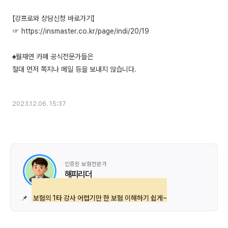
【강프로와 상담신청 바로가기】
☞ https://insmaster.co.kr/page/indi/20/19
♠월재연 카페 공식전문가들은
절대 먼저 쪽지나 메일 등을 보내지 않습니다.
2023.12.06. 15:37
인증된 보험전문가
해피리더
📌
보험의 1타 강사 어렵기만 한 보험 이해하기 쉽게~