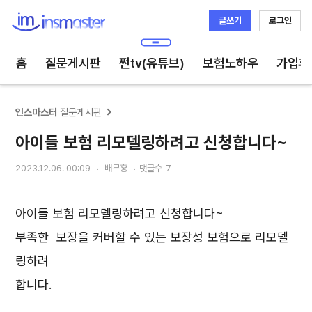
글쓰기
로그인
인스마스터
홈
질문게시판
쩐tv(유튜브)
보험노하우
가입후
인스마스터
질문게시판
아이들 보험 리모델링하려고 신청합니다~
2023.12.06. 00:09
배무홍
댓글수
7
아이들 보험 리모델링하려고 신청합니다~
부족한 보장을 커버할 수 있는 보장성 보험으로 리모델
링하려
합니다.