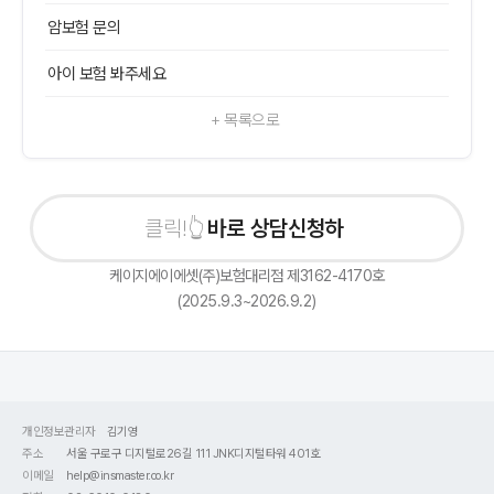
암보험 문의
아이 보험 봐주세요
+ 목록으로
바로 상담신청하기
케이지에이에셋(주)보험대리점 제3162-4170호
(2025.9.3~2026.9.2)
개인정보관리자
김기영
주소
서울 구로구 디지털로26길 111 JNK디지털타워 401호
이메일
help@insmaster.co.kr