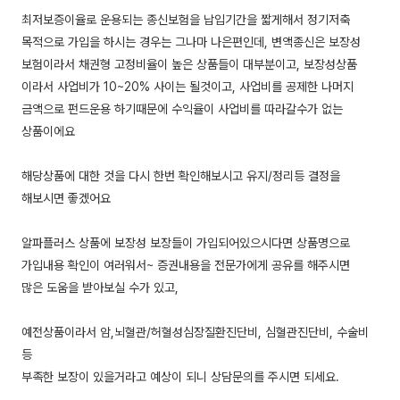
최저보증이율로 운용되는 종신보험을 납입기간을 짧게해서 정기저축
목적으로 가입을 하시는 경우는 그나마 나은편인데, 변액종신은 보장성
보험이라서 채권형 고정비율이 높은 상품들이 대부분이고, 보장성상품
이라서 사업비가 10~20% 사이는 될것이고, 사업비를 공제한 나머지
금액으로 펀드운용 하기때문에 수익율이 사업비를 따라갈수가 없는
상품이에요
해당상품에 대한 것을 다시 한번 확인해보시고 유지/정리등 결정을
해보시면 좋겠어요
알파플러스 상품에 보장성 보장들이 가입되어있으시다면 상품명으로
가입내용 확인이 여러워서~ 증권내용을 전문가에게 공유를 해주시면
많은 도움을 받아보실 수가 있고,
예전상품이라서 암,뇌혈관/허혈성심장질환진단비, 심혈관진단비, 수술비
등
부족한 보장이 있을거라고 예상이 되니 상담문의를 주시면 되세요.