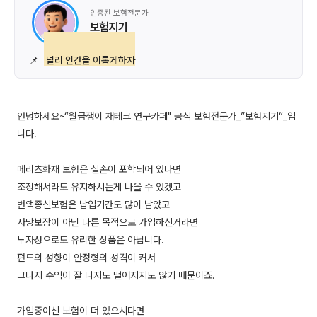
인증된 보험전문가
보험지기
📌
널리 인간을 이롭게하자
안녕하세요~“월급쟁이 재테크 연구카페" 공식 보험전문가_”보험지기“_입
니다.
메리츠화재 보험은 실손이 포함되어 있다면
조정해서라도 유지하시는게 나을 수 있겠고
변액종신보험은 납입기간도 많이 남았고
사망보장이 아닌 다른 목적으로 가입하신거라면
투자성으로도 유리한 상품은 아닙니다.
펀드의 성향이 안정형의 성격이 커서
그다지 수익이 잘 나지도 떨어지지도 않기 때문이죠.
가입중이신 보험이 더 있으시다면