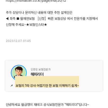
https://insmaster.co.kr/page/indi/20/12
추가 상담이나 문의하신 내용에 대한 추천 설계안은
◀ 좌측 ■ 월재연보험 ［신청］빠른 보험상담 에서 전문가를 지정해서
신청해 주세요~★보험인스타★
2023.12.07. 01:45
인증된 보험전문가
해피리더
📌
보험의 1타 강사 어렵기만 한 보험 이해하기 쉽게~
안녕하세요 월급쟁이 재테크 공식보험전문가 "해피리더"입니다~