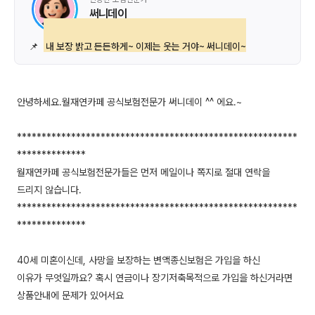
써니데이
📌
내 보장 밝고 든든하게~ 이제는 웃는 거야~ 써니데이~
안녕하세요.월재연카페 공식보험전문가 써니데이 ^^ 에요.~
*********************************************************
**************
월재연카페 공식보험전문가들은 먼저 메일이나 쪽지로 절대 연락을
드리지 않습니다.
*********************************************************
**************
40세 미혼이신데, 사망을 보장하는 변액종신보험은 가입을 하신
이유가 무엇일까요? 혹시 연금이나 장기저축목적으로 가입을 하신거라면
상품안내에 문제가 있어서요