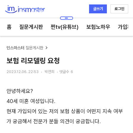
글쓰기
로그인
인스마스터
홈
질문게시판
쩐tv(유튜브)
보험노하우
가입후
인스마스터
질문게시판
보험 리모델링 요청
2023.12.06. 22:53
박연희
댓글수
6
안녕하세요?
40세 미혼 여성입니다.
현재 가입되어 있는 저의 보험 상품이 어떤지 지속 여부
가 궁금해서 전문가 분들 의견이 궁금합니다.