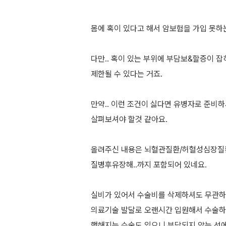
몸에 혹이 있다고 해서 암보험을 가입 못하
다만.. 혹이 있는 부위에 부담보&할증이 잡
제한될 수 있다는 거죠.
만약.. 이런 조건이 싫다면 유병자로 준비
살펴보셔야 할것 같아요.
올려주신 내용은 뇌혈관질환/허혈성심장질환
질병후유장해..까지 포함되어 있네요.
실비가 있어서 수술비를 삭제하셔도 무관하
의료기술 발달로 오랜시간 입원해서 수술하
행해지는 수술도 있으니 부담되지 않는 선에