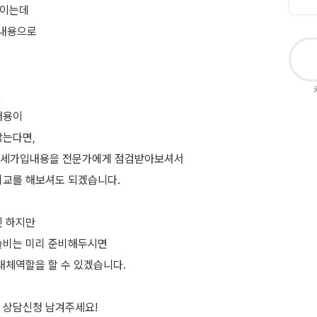
보이는데
장내용으로
면
내용이
않는다면,
상세가입내용을 전문가에게 점검받아보셔서
비교를 해보셔도 되겠습니다.
긴 하지만
술비는 미리 준비해두시면
대체역할을 할 수 있겠습니다.