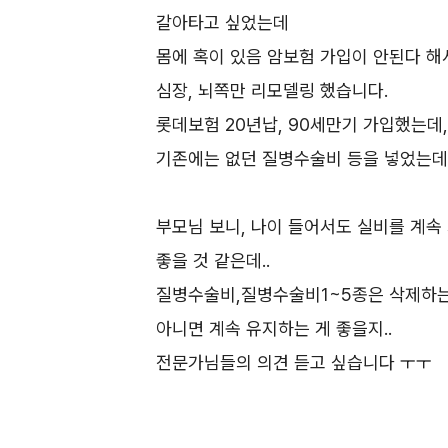
갈아타고 싶었는데
몸에 혹이 있음 암보험 가입이 안된다 해
심장, 뇌쪽만 리모델링 했습니다.
롯데보험 20년납, 90세만기 가입했는데,
기존에는 없던 질병수술비 등을 넣었는
부모님 보니, 나이 들어서도 실비를 계속
좋을 것 같은데..
질병수술비,질병수술비1~5종은 삭제하는
아니면 계속 유지하는 게 좋을지..
전문가님들의 의견 듣고 싶습니다 ㅜㅜ