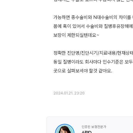
가능하면 종수술비와 N대수술비의 차이를 
몸에 혹이 있어서 수술비와 질병후유장해에
보장이 제한되실텐데요~
정확한 진단명/진단시기/치료내용/현재상태.
동일 질병이라도 회사마다 인수기준은 모두
곳으로 살펴보셔야 할것 같아요.
2024.01.21. 23:20
인증된 보험전문가
신PD