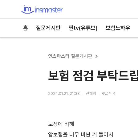
인스마스터
홈
질문게시판
쩐tv(유튜브)
보험노하우
인스마스터
질문게시판
보험 점검 부탁드립
2024.01.21. 21:38
신혜영
댓글수
4
보장에 비해
암보험을 너무 비싼 거 들어서