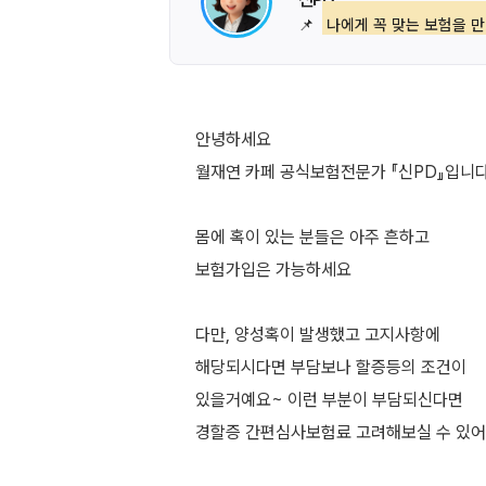
📌
나에게 꼭 맞는 보험을 만
안녕하세요
월재연 카페 공식보험전문가 『신PD』입니다
몸에 혹이 있는 분들은 아주 흔하고
보험가입은 가능하세요
다만, 양성혹이 발생했고 고지사항에
해당되시다면 부담보나 할증등의 조건이
있을거예요~ 이런 부분이 부담되신다면
경할증 간편심사보험료 고려해보실 수 있