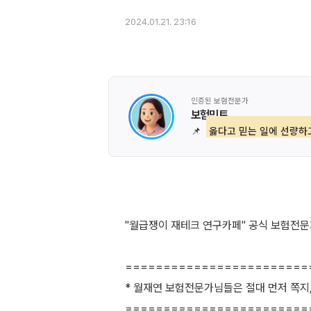
2024.01.21. 23:16
인증된 보험전문가
보험민트
📌
옳다고 믿는 일에 선량하
"월급쟁이 재테크 연구카페" 공식 보험전문가
========================
* 월재연 보험전문가님들은 절대 먼저 쪽지
========================