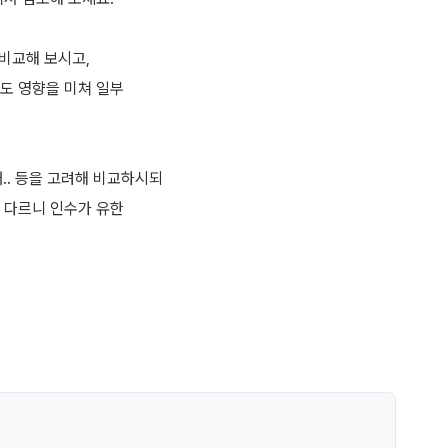
비교해 보시고,
도 영향을 미쳐 일부
. 등을 고려해 비교하시되
 다르니 인수가 유한