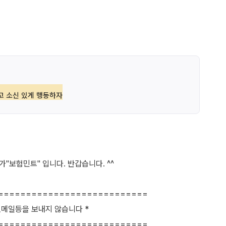
고 소신 있게 행동하자
"보험민트" 입니다. 반갑습니다. ^^
===========================
,메일등을 보내지 않습니다 *
===========================