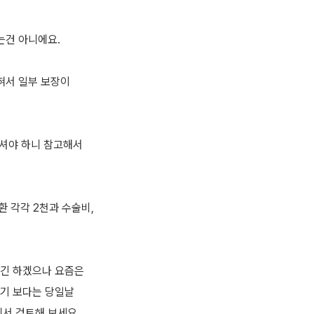
는건 아니에요.
혀서 일부 보장이
하셔야 하니 참고해서
 각각 2천과 수술비,
긴 하겠으나 요즘은
기 보다는 당일날
서 검토해 보세요.