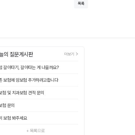
목록
늘의 질문게시판
더보기
험 갈아타기, 갈아타는 게 나을까요?
존 보험에 암보험 추가하려고합니다
보험 및 치과보험 견적 문의
보험 문의
이 보험 봐주세요
+ 목록으로