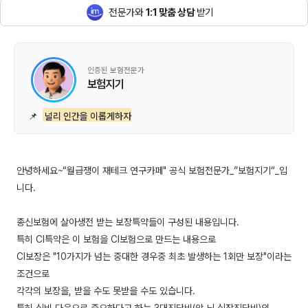
전문가와
1:1 맞춤 상담
받기
인증된 보험전문가
보험지기
📌
널리 인간을 이롭게하자
안녕하세요~“월급쟁이 재테크 연구카페" 공식 보험전문가_”보험지기“_입
니다.
종신보험에 살아생전 받는 보장특약들이 구성된 내용입니다.
특히 CI특약은 이 보험을 CI보험으로 만드는 내용으로
CI보장은 "10가지가 넘는 중대한 경우중 최초 발생하는 1회만 보장"이라는
조건으로
각각의 보장을, 받을 수도 못받을 수도 있습니다.