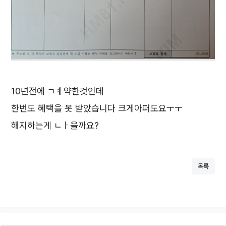
10년전에 ㄱㅖ약한것인데
한번도 혜택을 못 받았습니다 크게아퍼도요ㅜㅜ
해지하는게 ㄴㅏ을까요?
목록