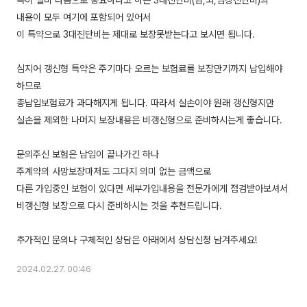
특히 실비 다음으로 중요하다고 하는 3대진단비(암,뇌,심장진단비)의
내용이 모두 여기에 포함되어 있어서
이 특약으로 3대진단비는 제대로 보장못받는다고 보시면 됩니다.
심지어 갱신형 특약은 주기마다 오르는 보험료를 보장만기까지 납입해야
하므로
총납입보험료가 과다해지게 됩니다. 따라서 실손이야 원래 갱신형지만
실손을 제외한 나머지 보장내용은 비갱신형으로 준비하시는게 좋습니다.
문의주신 보험은 납입이 끝나가긴 하나
주계약의 사망보장마저도 그다지 의미 없는 금액으로
다른 가입중인 보험이 있다면 세부가입내용을 전문가에게 점검받아보셔서
비갱신형 보장으로 다시 준비하시는 것을 추천드립니다.
2024.02.27. 00:46