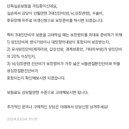
단독실손보험을 가입중이신데요,
실손에서 감당이 안될만한 3대진단비(암,뇌,심장관련), 수술비,
후유장해 위주로 비갱신형으로 보장준비를 하시면 되겠습니다.
특히 3대진단비의 보완을 고려하실 때는 보장범위를 최대로 준비하기 위해
1) 암진단비에 생식기암이나 대장점막내암이 포함되어 보장받는지,
2) 유사암진단비(제자리암, 갑상선암, 경계성종양, 기타피부암)가 암진단비
의 20% 이상인지,
3) 뇌/심장관련 진단비가 보장범위가 가장 넓은 뇌혈관질환진단비와 허혈
성심장질환진단비가
포함되는지 확인해보시면 되겠습니다.
보험료도 감당할만한 수준으로 고려해보시면 됩니다.
2024.03.04. 01:31