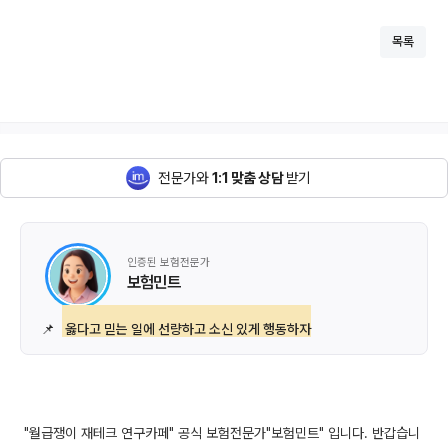
목록
전문가와
1:1 맞춤 상담
받기
인증된 보험전문가
보험민트
📌
옳다고 믿는 일에 선량하고 소신 있게 행동하자
"월급쟁이 재테크 연구카페" 공식 보험전문가"보험민트" 입니다. 반갑습니