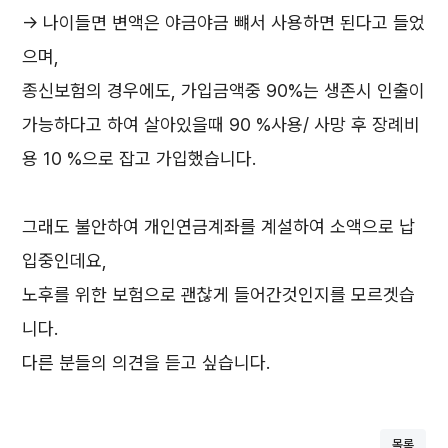
-> 나이들면 변액은 야금야금 뺴서 사용하면 된다고 들었
으며,
종신보험의 경우에도, 가입금액중 90%는 생존시 인출이
가능하다고 하여 살아있을때 90 %사용/ 사망 후 장례비
용 10 %으로 잡고 가입했습니다.
그래도 불안하여 개인연금계좌를 계설하여 소액으로 납
입중인데요,
노후를 위한 보험으로 괜찮게 들어간것인지를 모르겟습
니다.
다른 분들의 의견을 듣고 싶습니다.
목록