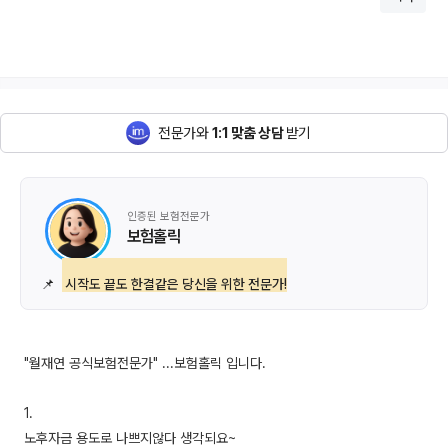
전문가와
1:1 맞춤 상담
받기
인증된 보험전문가
보험홀릭
📌
시작도 끝도 한결같은 당신을 위한 전문가!
"월재연 공식보험전문가" ...보험홀릭 입니다.
1.
노후자금 용도로 나쁘지않다 생각되요~