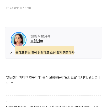
2024.03.18. 13:28
인증된 보험전문가
보험민트
📌
옳다고 믿는 일에 선량하고 소신 있게 행동하자
"월급쟁이 재테크 연구카페" 공식 보험전문가"보험민트" 입니다. 반갑습니
다. ^^
==================================================
=