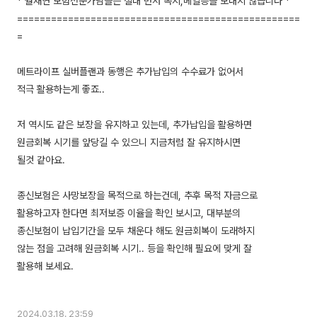
* 월재연 보험전문가님들은 절대 먼저 쪽지,메일등을 보내지 않습니다 *
==================================================
=
메트라이프 실버플랜과 동행은 추가납입의 수수료가 없어서
적극 활용하는게 좋죠..
저 역시도 같은 보장을 유지하고 있는데, 추가납입을 활용하면
원금회복 시기를 앞당길 수 있으니 지금처럼 잘 유지하시면
될것 같아요.
종신보험은 사망보장을 목적으로 하는건데, 추후 목적 자금으로
활용하고자 한다면 최저보증 이율을 확인 보시고, 대부분의
종신보험이 납입기간을 모두 채운다 해도 원금회복이 도래하지
않는 점을 고려해 원금회복 시기.. 등을 확인해 필요에 맞게 잘
활용해 보세요.
2024.03.18. 23:59