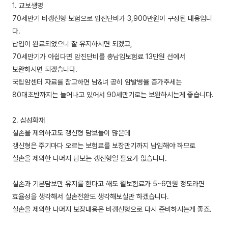
1. 교보생명
70세만기 비갱신형 보험으로 암진단비가 3,900만원이 구성된 내용입니
다.
납입이 완료되었으니 잘 유지하시면 되겠고,
70세만기가 아쉽다면 암진단비를 총납입보험료 13만원 선에서
보완하시면 되겠습니다.
국립암센터 자료를 참고하면 남&녀 공히 암발병율 증가추세는
80대초반까지는 늘어나고 있어서 90세만기로는 보완하시는게 좋습니다.
2. 삼성화재
실손을 제외하고도 갱신형 담보들이 많은데
갱신형은 주기마다 오르는 보험료를 보장만기까지 납입해야 하므로
실손을 제외한 나머지 담보는 갱신형일 필요가 없습니다.
실손과 기본담보만 유지를 한다고 해도 월보험료가 5~6만원 정도라면
효율성을 생각해서 실손전환도 생각해보실만 하겠습니다.
실손을 제외한 나머지 보장내용은 비갱신형으로 다시 준비하시는게 좋죠.