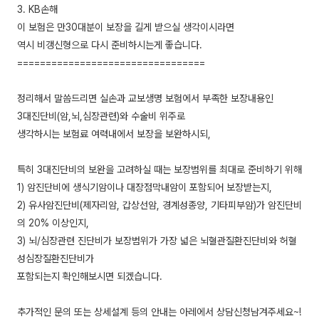
3. KB손해
이 보험은 만30대분이 보장을 길게 받으실 생각이시라면
역시 비갱신형으로 다시 준비하시는게 좋습니다.
=================================
정리해서 말씀드리면 실손과 교보생명 보험에서 부족한 보장내용인
3대진단비(암,뇌,심장관련)와 수술비 위주로
생각하시는 보험료 여력내에서 보장을 보완하시되,
특히 3대진단비의 보완을 고려하실 때는 보장범위를 최대로 준비하기 위해
1) 암진단비에 생식기암이나 대장점막내암이 포함되어 보장받는지,
2) 유사암진단비(제자리암, 갑상선암, 경계성종양, 기타피부암)가 암진단비
의 20% 이상인지,
3) 뇌/심장관련 진단비가 보장범위가 가장 넓은 뇌혈관질환진단비와 허혈
성심장질환진단비가
포함되는지 확인해보시면 되겠습니다.