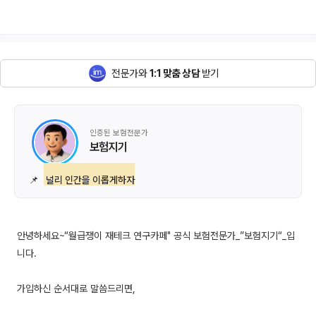
전문가와
1:1 맞춤 상담
받기
인증된 보험전문가
보험지기
📌
널리 인간을 이롭게하자
안녕하세요~“월급쟁이 재테크 연구카페" 공식 보험전문가_”보험지기“_입
니다.
가입하신 순서대로 말씀드리면,