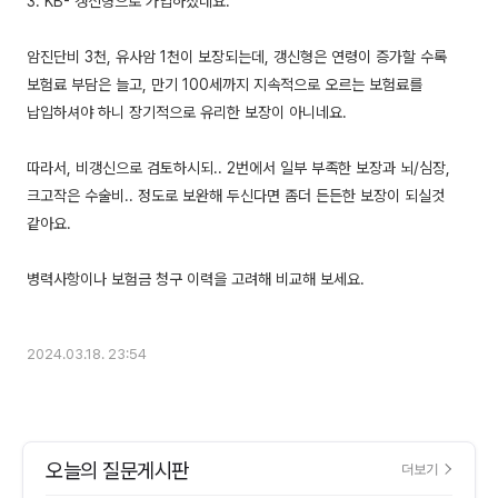
3. KB- 갱신형으로 가입하셨네요.
암진단비 3천, 유사암 1천이 보장되는데, 갱신형은 연령이 증가할 수록
보험료 부담은 늘고, 만기 100세까지 지속적으로 오르는 보험료를
납입하셔야 하니 장기적으로 유리한 보장이 아니네요.
따라서, 비갱신으로 검토하시되.. 2번에서 일부 부족한 보장과 뇌/심장,
크고작은 수술비.. 정도로 보완해 두신다면 좀더 든든한 보장이 되실것
같아요.
병력사항이나 보험금 청구 이력을 고려해 비교해 보세요.
2024.03.18. 23:54
오늘의 질문게시판
더보기