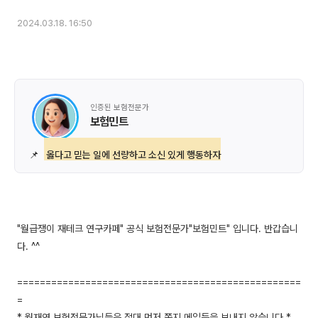
2024.03.18. 16:50
인증된 보험전문가
보험민트
📌
옳다고 믿는 일에 선량하고 소신 있게 행동하자
"월급쟁이 재테크 연구카페" 공식 보험전문가"보험민트" 입니다. 반갑습니
다. ^^
==================================================
=
* 월재연 보험전문가님들은 절대 먼저 쪽지,메일등을 보내지 않습니다 *