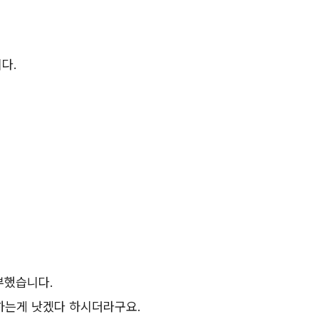
다.
부했습니다.
 하는게 낫겠다 하시더라구요.