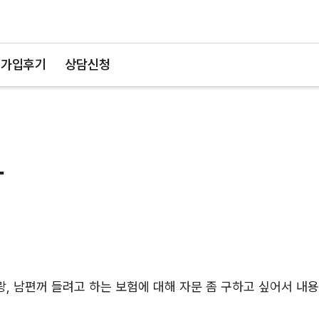
가입후기
상담신청
다
랑, 남편꺼 들려고 하는 보험에 대해 자문 좀 구하고 싶어서 내용