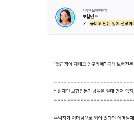
인증된 보험전문가
보험민트
📌
옳다고 믿는 일에 선량하
"월급쟁이 재테크 연구카페" 공식 보험전문가
========================
* 월재연 보험전문가님들은 절대 먼저 쪽지
========================
수익자가 어머님으로 되어 있다면 어머님께