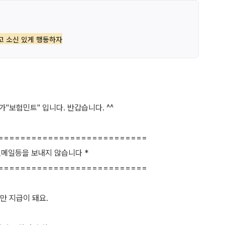
고 소신 있게 행동하자
"보험민트" 입니다. 반갑습니다. ^^
===========================
,메일등을 보내지 않습니다 *
===========================
만 지급이 돼요.