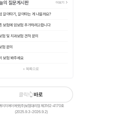
늘의 질문게시판
더보기
험 갈아타기, 갈아타는 게 나을까요?
존 보험에 암보험 추가하려고합니다
보험 및 치과보험 견적 문의
보험 문의
이 보험 봐주세요
+ 목록으로
바로 상담신청
케이지에이에셋(주)보험대리점 제3162-4170호
(2025.9.3~2026.9.2)