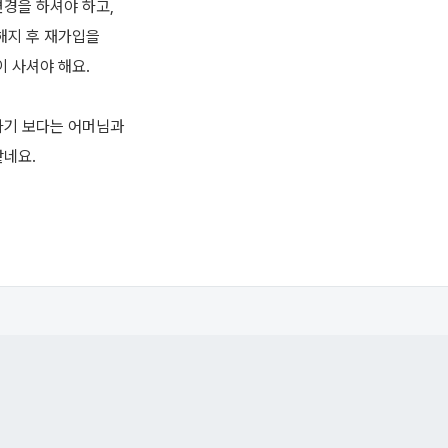
경을 하셔야 하고,
해지 후 재가입을
이 사셔야 해요.
하기 보다는 어머님과
같네요.