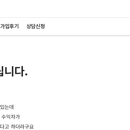
가입후기
상담신청
립니다.
 있는데
 수익자가
하다고 하더라구요