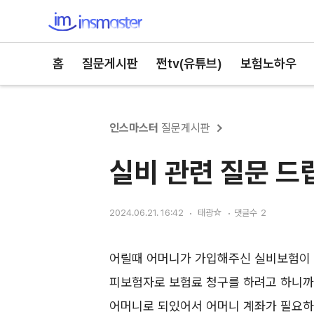
인스마스터
홈
질문게시판
쩐tv(유튜브)
보험노하우
인스마스터
질문게시판
실비 관련 질문 드
2024.06.21. 16:42
태광☆
댓글수
2
어릴때 어머니가 가입해주신 실비보험이
피보험자로 보험료 청구를 하려고 하니까
어머니로 되있어서 어머니 계좌가 필요