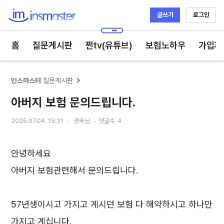
글쓰기
로그인
인스마스터
홈
질문게시판
쩐tv(유튜브)
보험노하우
가입후
인스마스터
질문게시판
아버지 보험 문의드립니다.
2025.07.04. 15:31
경숙님
댓글수
4
안녕하세요
아버지 보험관련해서 문의드립니다.
57년생이시고 가지고 계시던 보험 다 해약하시고 하나만
가지고 계십니다.