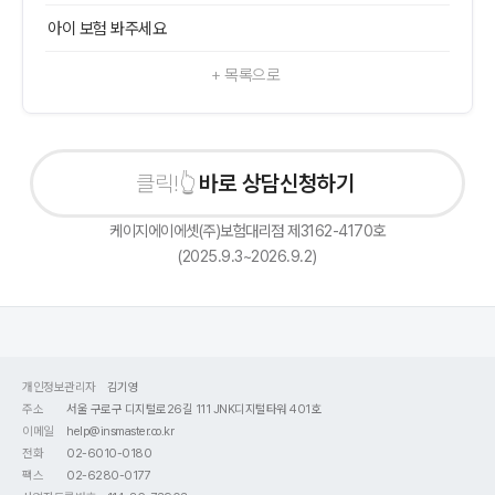
아이 보험 봐주세요
+ 목록으로
바로 상담신청하기
케이지에이에셋(주)보험대리점 제3162-4170호
(2025.9.3~2026.9.2)
개인정보관리자
김기영
주소
서울 구로구 디지털로26길 111 JNK디지털타워 401호
이메일
help@insmaster.co.kr
전화
02-6010-0180
팩스
02-6280-0177