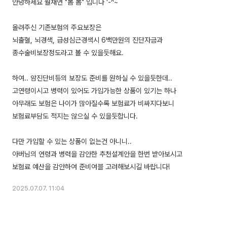
안녕하세요 월재연 "봄 봄" 입니다 '-^~
올려주신 기존보험의 주요보장은
뇌출혈, 뇌경색, 급성심근경색시 6백만원의 진단자금과
종수술비보장정도라고 볼 수 있을듯해요.
하여.. 암진단비등의 보장도 준비를 원하실 수 있을듯한데..
고연령이시고 병력이 있어도 가입가능한 상품이 있기는 하나
아무래도 보험은 나이가 많아질수록 보험료가 비싸지다보니
보험료부담도 적지는 않으실 수 있을듯합니다.
다만 가입할 수 있는 상품이 없는건 아니니..
아버님의 연령과 병력을 감안한 추천설계안을 한번 받아보시고
2025.07.07. 11:04