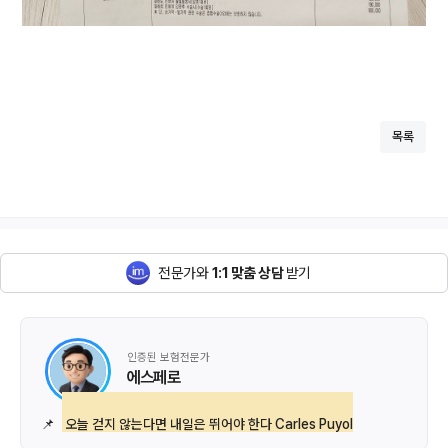
목록
전문가와
1:1 맞춤 상담
받기
인증된 보험전문가
에스페로
📌
오늘 걷지 않는다면 내일은 뛰어야 한다 Carles Puyol