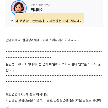
인증된 보험전문가
써니데이
📌
내 보장 밝고 든든하게~ 이제는 웃는 거야~ 써니데이~
안녕하세요. 월급쟁이재테크카페 ? 써니데이 ? 에요.~
*********************************************************
***************************
월급쟁이재테크 카페에서는 먼저 메일이나 쪽지로 절대 연락을 드리지 않
습니다.
*********************************************************
***************************
보험연령이 68세 정도 이시네요
가입중인 보험상품은 뇌경색/뇌출혈/급성심근경색증 6백만원으로 보장하
고