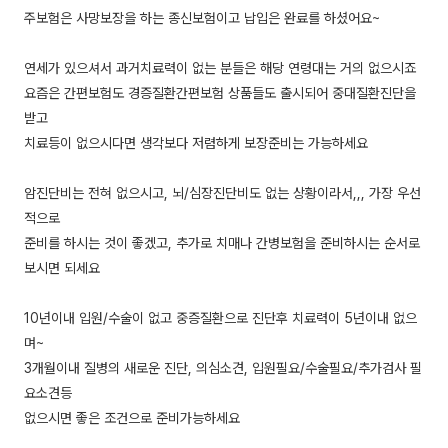
주보험은 사망보장을 하는 종신보험이고 납입은 완료를 하셨어요~
연세가 있으셔서 과거치료력이 없는 분들은 해당 연령대는 거의 없으시죠
요즘은 간편보험도 경증질환간편보험 상품들도 출시되어 중대질환진단을
받고
치료등이 없으시다면 생각보다 저렴하게 보장준비는 가능하세요
암진단비는 전혀 없으시고, 뇌/심장진단비도 없는 상황이라서,,, 가장 우선
적으로
준비를 하시는 것이 좋겠고, 추가로 치매나 간병보험을 준비하시는 순서로
보시면 되세요
10년이내 입원/수술이 없고 중증질환으로 진단후 치료력이 5년이내 없으
며~
3개월이내 질병의 새로운 진단, 의심소견, 입원필요/수술필요/추가검사 필
요소견등
없으시면 좋은 조건으로 준비가능하세요